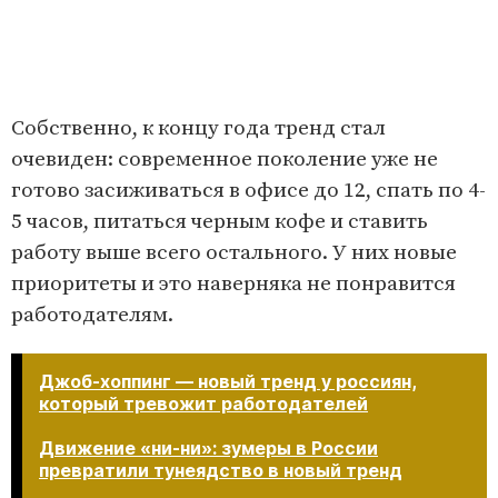
Собственно, к концу года тренд стал
очевиден: современное поколение уже не
готово засиживаться в офисе до 12, спать по 4-
5 часов, питаться черным кофе и ставить
работу выше всего остального. У них новые
приоритеты и это наверняка не понравится
работодателям.
Джоб-хоппинг — новый тренд у россиян,
который тревожит работодателей
Движение «ни-ни»: зумеры в России
превратили тунеядство в новый тренд