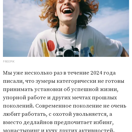
FREEPIK
Мы уже несколько раз в течение 2024 года
писали, что зумеры категорически не готовы
принимать установки об успешной жизни,
упорной работе и других мечтах прошлых
поколений. Современное поколение не очень
любит работать, с охотой увольняется, а
вместо дедлайнов предпочитает избинг,
монастыринг и кучу других активностей.