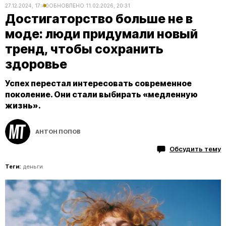
27.12.2024, 17:40
ОБНОВЛЕНО
11.02.2026, 20:31
Достигаторство больше не в
моде: люди придумали новый
тренд, чтобы сохранить
здоровье
Успех перестал интересовать современное
поколение. Они стали выбирать «медленную
жизнь».
АНТОН ПОПОВ
Обсудить тему
Теги:
деньги