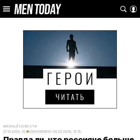
ЖИЗНЬ
НОВОСТИ
27.10.2023, 10:16
ОБНОВЛЕНО
09.02.2026, 12:15
Правда ли, что россияне больше