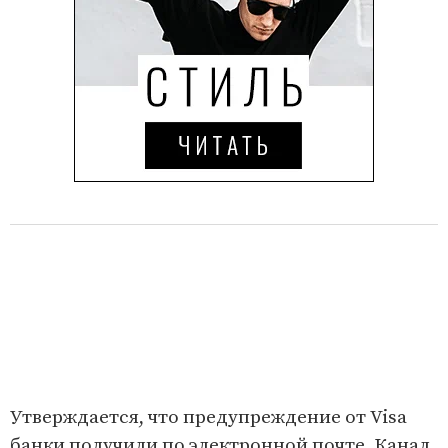
Утверждается, что предупреждение от Visa
банки получили по электронной почте. Канал