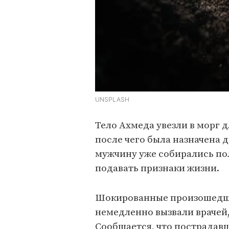
UNSPLASH
Тело Ахмеда увезли в морг 
после чего была назначена д
мужчину уже собирались пол
подавать признаки жизни.
Шокированные произошедш
немедленно вызвали врачей
Сообщается, что пострадавш