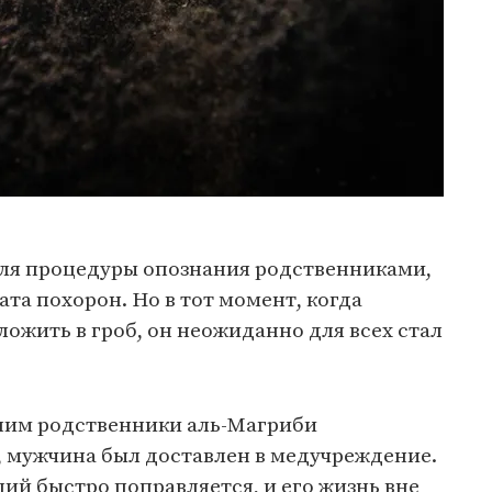
для процедуры опознания родственниками,
ата похорон. Но в тот момент, когда
ожить в гроб, он неожиданно для всех стал
им родственники аль-Магриби
, мужчина был доставлен в медучреждение.
ий быстро поправляется, и его жизнь вне