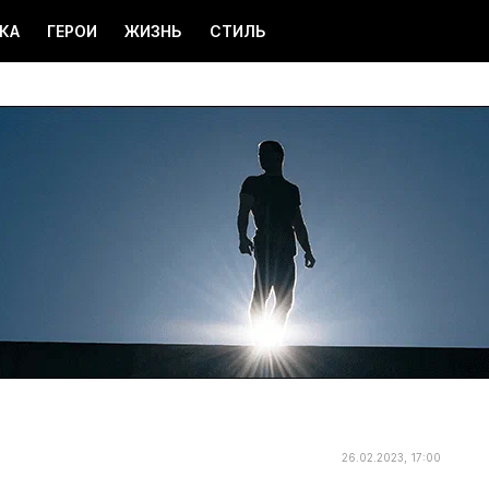
КА
ГЕРОИ
ЖИЗНЬ
СТИЛЬ
26.02.2023, 17:00