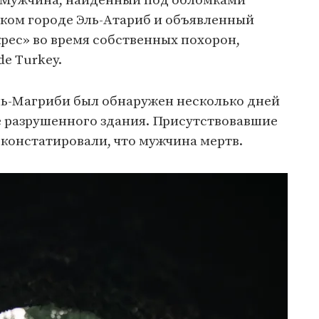
 Мужчина, найденный под обломками
ском городе Эль-Атариб и объявленный
рес» во время собственных похорон,
de Turkey.
ь-Магриби был обнаружен несколько дней
е разрушенного здания. Присутствовавшие
 констатировали, что мужчина мертв.