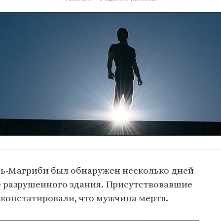
ь-Магриби был обнаружен несколько дней
е разрушенного здания. Присутствовавшие
 констатировали, что мужчина мертв.