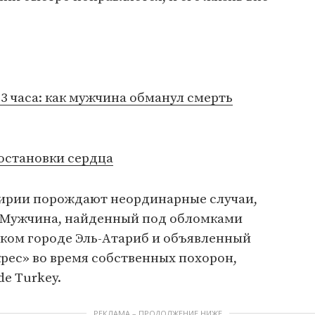
 3 часа: как мужчина обманул смерть
остановки сердца
Сирии порождают неординарные случаи,
 Мужчина, найденный под обломками
ском городе Эль-Атариб и объявленный
рес» во время собственных похорон,
de Turkey.
РЕКЛАМА – ПРОДОЛЖЕНИЕ НИЖЕ