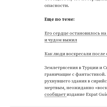
опасности.
Еще по теме:
Его сердце остановилось на
и чудом выжил
Как люди воскресали после 
Землетрясения в Турции и 
граничащие с фантастикой.
рухнувшего здания в сирий
мертвым, неожиданно «воск
сообщает
издание Expat Gui