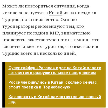
Может ли повториться ситуация, когда
человека не пустят в
Китай
из-за поездок в
Турцию, пока неизвестно. Однако
туроператоры рекомендуют тем, кто
планирует поездки в КНР, внимательно
проверять качество турецких штампов – это
касается даже тех туристов, что въезжали в
Турцию всего на несколько дней.
Супертайфун «Рагаса» идет на Китай: власти
готовятся к разрушительным наводнениям
Россияне ринулись в Китай: сколько сейчас
стоит поездка в Поднебесную
Как поехать в Китай самостоятельно: полный
гид