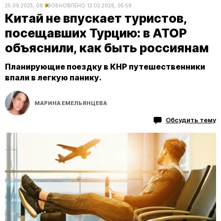
25.09.2025, 08:29
ОБНОВЛЕНО
12.02.2026, 05:59
Китай не впускает туристов,
посещавших Турцию: в АТОР
объяснили, как быть россиянам
Планирующие поездку в КНР путешественники
впали в легкую панику.
МАРИНА ЕМЕЛЬЯНЦЕВА
Обсудить тему