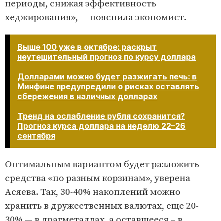
периоды, снижая эффективность
хеджирования», — пояснила экономист.
Выше 100 уже в октябре: раскрыт
неутешительный прогноз по курсу доллара
Долларами можно будет разжигать печь: в
Минфине предупредили о рисках оставлять
сбережения в наличных долларах
Тренд на ослабление рубля сохранится?
Прогноз курса доллара на неделю 22–26
сентября​​​​​​​
Оптимальным вариантом будет разложить
средства «по разным корзинам», уверена
Асяева. Так, 30-40% накоплений можно
хранить в дружественных валютах, еще 20-
30% — в драгметаллах, а оставшееся – в