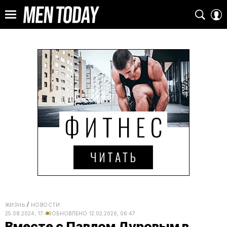
ЖИЗНЬ
НОВОСТИ
25.08.2024, 17:49
ОБНОВЛЕНО
12.02.2026, 06:47
Вместе с Павлом Дуровым в