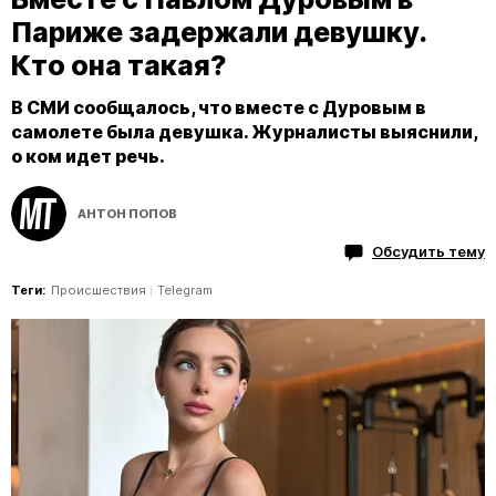
Париже задержали девушку.
Кто она такая?
В СМИ сообщалось, что вместе с Дуровым в
самолете была девушка. Журналисты выяснили,
о ком идет речь.
АНТОН ПОПОВ
Обсудить тему
Теги:
Происшествия
Telegram