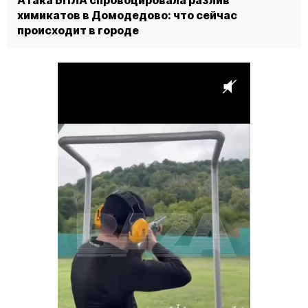
Атака БПЛА спровоцировала разлив
химикатов в Домодедово: что сейчас
происходит в городе