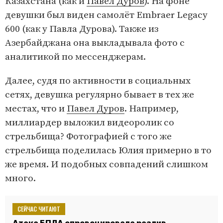
Казахстана (как и
Павел Дуров
). На фоне
девушки был виден самолёт Embraer Legacy
600 (как у Павла Дурова). Также из
Азербайджана она выкладывала фото с
аналитикой по мессенджерам.
Далее, судя по активности в социальных
сетях, девушка регулярно бывает в тех же
местах, что и
Павел Дуров
. Например,
миллиардер выложил видеоролик со
стрельбища? Фотографией с того же
стрельбища поделилась Юлия примерно в то
же время. И подобных совпадений слишком
много.
СЕЙЧАС ЧИТАЮТ