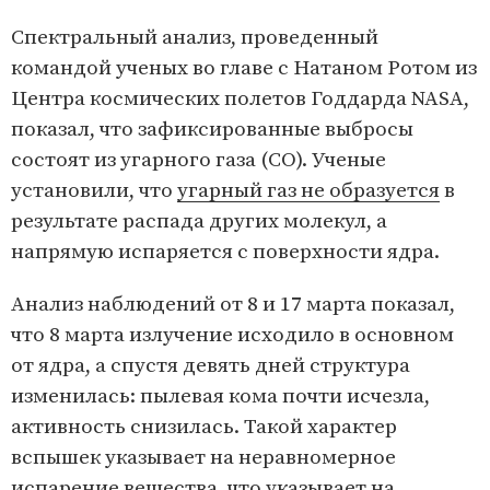
Спектральный анализ, проведенный
командой ученых во главе с Натаном Ротом из
Центра космических полетов Годдарда NASA,
показал, что зафиксированные выбросы
состоят из угарного газа (CO). Ученые
установили, что
угарный газ не образуется
в
результате распада других молекул, а
напрямую испаряется с поверхности ядра.
Анализ наблюдений от 8 и 17 марта показал,
что 8 марта излучение исходило в основном
от ядра, а спустя девять дней структура
изменилась: пылевая кома почти исчезла,
активность снизилась. Такой характер
вспышек указывает на неравномерное
испарение вещества, что указывает на