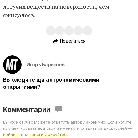
летучих веществ на поверхности, чем
ожидалось.
Поделиться
Игорь Барышев
Вы следите ща астрономическими
открытиями?
Комментарии
Вы уже сейчас можете ответить автору анонимно. Если хотите
комментировать под своим именем и следить за дискуссией —
войдите
или
зарегистрируйтесь