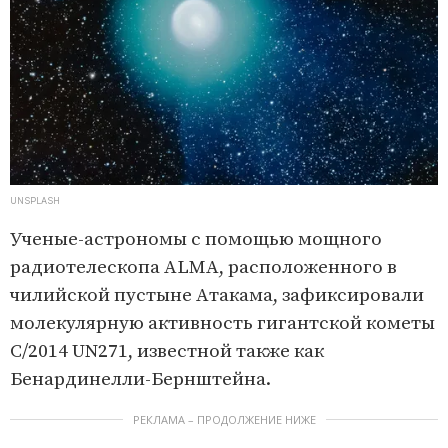
UNSPLASH
Ученые-астрономы с помощью мощного
радиотелескопа ALMA, расположенного в
чилийской пустыне Атакама, зафиксировали
молекулярную активность гигантской кометы
C/2014 UN271, известной также как
Бенардинелли-Бернштейна.
РЕКЛАМА – ПРОДОЛЖЕНИЕ НИЖЕ