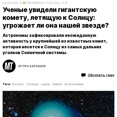
24.06.2025, 12:41
ОБНОВЛЕНО
11.02.2026, 11:35
Ученые увидели гигантскую
комету, летящую к Солнцу:
угрожает ли она нашей звезде?
Астрономы зафиксировали неожиданную
активность у крупнейшей из известных комет,
которая несется к Солнцу из самых дальних
уголков Солнечной системы.
ИГОРЬ БАРЫШЕВ
Обсудить тему
Теги:
Космос
Солнце
наука
Земля
Астрономия