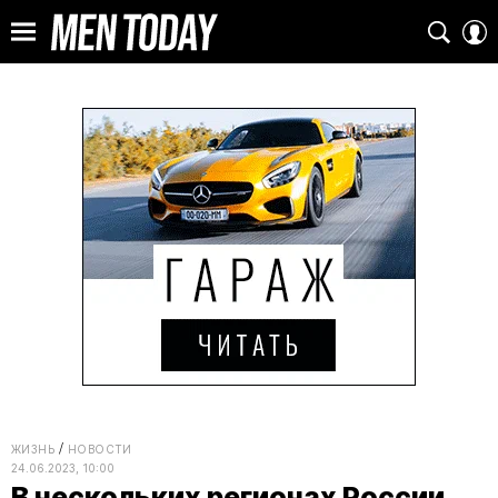
ЖИЗНЬ
НОВОСТИ
24.06.2023, 10:00
В нескольких регионах России