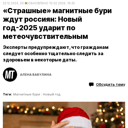
23.12.2024, 20:26
ОБНОВЛЕНО
10.02.2026, 16:35
«Страшные» магнитные бури
ждут россиян: Новый
год-2025 ударит по
метеочувствительным
Эксперты предупреждают, что гражданам
следует особенно тщательно следить за
здоровьем в некоторые даты.
АЛЕНА ВАВУЛИНА
Обсудить тему
Теги:
Магнитные бури
Новый год