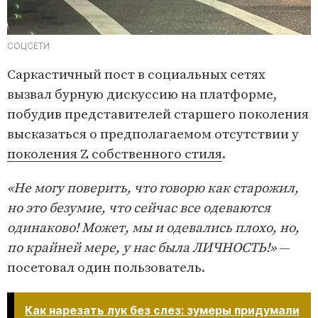
СОЦСЕТИ
Саркастичный пост в социальных сетях
вызвал бурную дискуссию на платформе,
побудив представителей старшего поколения
высказаться о предполагаемом отсутствии у
поколения Z собственного стиля
.
«Не могу поверить, что говорю как старожил,
но это безумие, что сейчас все одеваются
одинаково! Может, мы и одевались плохо, но,
по крайней мере, у нас была ЛИЧНОСТЬ!»
—
посетовал один пользователь.
Как нарезать лук без слез: зумеры придумали