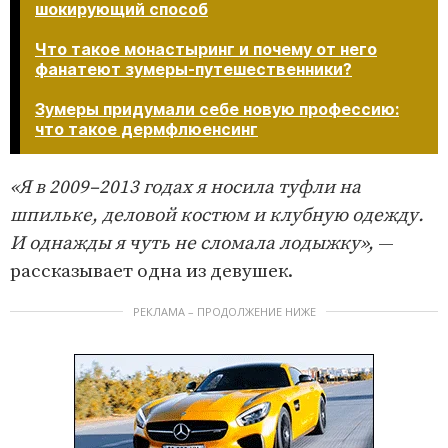
шокирующий способ
Что такое монастыринг и почему от него
фанатеют зумеры-путешественники?
Зумеры придумали себе новую профессию:
что такое дермфлюенсинг
«Я в 2009–2013 годах я носила туфли на
шпильке, деловой костюм и клубную одежду.
И однажды я чуть не сломала лодыжку»,
—
рассказывает одна из девушек.
РЕКЛАМА – ПРОДОЛЖЕНИЕ НИЖЕ