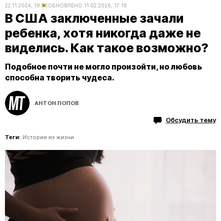
22.11.2024, 19:56
ОБНОВЛЕНО
11.02.2026, 17:18
В США заключенные зачали
ребенка, хотя никогда даже не
виделись. Как такое возможно?
Подобное почти не могло произойти, но любовь
способна творить чудеса.
АНТОН ПОПОВ
Обсудить тему
Теги:
Истории из жизни