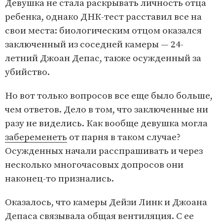
Девушка не стала раскрывать личность отца
ребенка, однако ДНК-тест расставил все на
свои места: биологическим отцом оказался
заключенный из соседней камеры — 24-
летний Джоан Депас, также осужденный за
убийство.
Но вот только вопросов все еще было больше,
чем ответов. Дело в том, что заключенные ни
разу не виделись. Как вообще девушка могла
забеременеть
от парня в таком случае?
Осужденных начали расспрашивать и через
несколько многочасовых допросов они
наконец-то признались.
Оказалось, что камеры Дейзи Линк и Джоана
Депаса связывала общая вентиляция. С ее