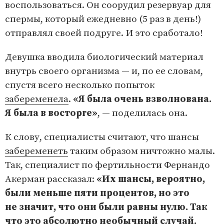
воспользоваться. Он соорудил резервуар для
спермы, который ежедневно (5 раз в день!)
отправлял своей подруге. И это сработало!
Девушка вводила биологический материал
внутрь своего организма — и, по ее словам,
спустя всего несколько попыток
забеременела
.
«Я была очень взволнована.
Я была в восторге»
, — поделилась она.
К слову, специалисты считают, что шансы
забеременеть
таким образом ничтожно малы.
Так, специалист по фертильности Фернандо
Акерман рассказал:
«Их шансы, вероятно,
были меньше пяти процентов, но это
не значит, что они были равны нулю. Так
что это абсолютно необычный случай.