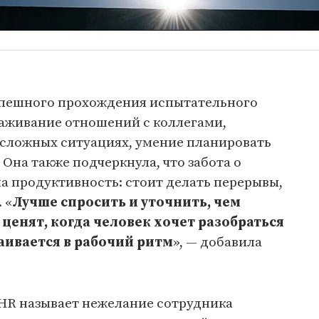
спешного прохождения испытательного
лаживание отношений с коллегами,
 сложных ситуациях, умение планировать
 Она также подчеркнула, что забота о
а продуктивность: стоит делать перерывы,
 «
Лучше спросить и уточнить, чем
ценят, когда человек хочет разобраться
раивается в рабочий ритм
», — добавила
HR называет нежелание сотрудника