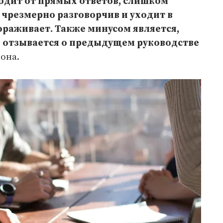
ходит от прямых ответов, слишком
, чрезмерно разговорчив и уходит в
тораживает. Также минусом является,
о отзывается о предыдущем руководстве
 она.