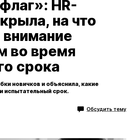
флаг»: HR-
рыла, на что
 внимание
м во время
го срока
ки новичков и объяснила, какие
и испытательный срок.
Обсудить тему