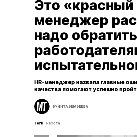
Это «красный 
менеджер раск
надо обратить
работодателя
испытательно
HR-менеджер назвала главные ошиб
качества помогают успешно пройт
БУЙНТА БЕМБЕЕВА
Теги:
Работа