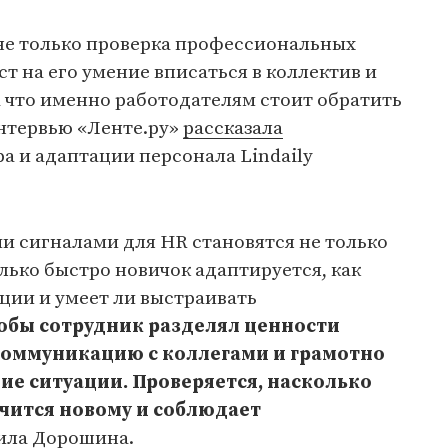
не только проверка профессиональных
ст на его умение вписаться в коллектив и
 что именно работодателям стоит обратить
интервью «Ленте.ру»
рассказала
а и адаптации персонала Lindaily
и сигналами для HR становятся не только
олько быстро новичок адаптируется, как
ции и умеет ли выстраивать
обы сотрудник разделял ценности
коммуникацию с коллегами и грамотно
ие ситуации. Проверяется, насколько
учится новому и соблюдает
тила Дорошина.