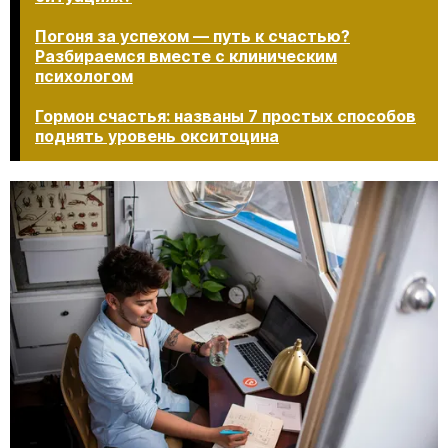
Погоня за успехом — путь к счастью?
Разбираемся вместе с клиническим
психологом
Гормон счастья: названы 7 простых способов
поднять уровень окситоцина