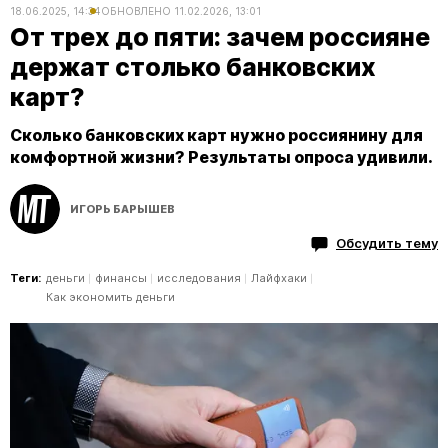
18.06.2025, 14:34
ОБНОВЛЕНО
11.02.2026, 13:01
От трех до пяти: зачем россияне
держат столько банковских
карт?
Сколько банковских карт нужно россиянину для
комфортной жизни? Результаты опроса удивили.
ИГОРЬ БАРЫШЕВ
Обсудить тему
Теги:
деньги
финансы
исследования
Лайфхаки
Как экономить деньги