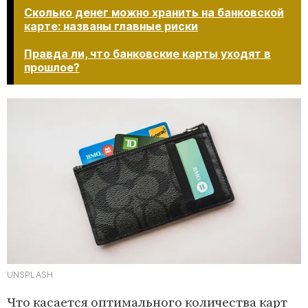
Сколько денег можно хранить на банковской
карте: названы главные риски
Правда ли, что банковские карты уходят в
прошлое?​​​​​​​
UNSPLASH
Что касается
оптимального количества карт