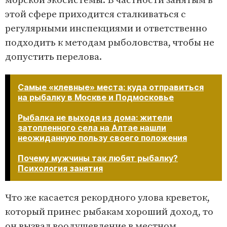
морской экосистемы. В частности занятым в
этой сфере приходится сталкиваться с
регулярными инспекциями и ответственно
подходить к методам рыболовства, чтобы не
допустить перелова.
Самые «клевные» места: куда отправиться
на рыбалку в Москве и Подмосковье
Рыбалка не выходя из дома: жители
затопленного села на Алтае нашли
неожиданную пользу своего положения
Почему мужчины так любят рыбалку?
Психология занятия​​​​​​​
Что же касается рекордного улова креветок,
который принес рыбакам хороший доход, то
он вызвал воодушевление в местном