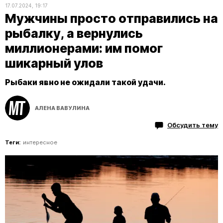
17.07.2024, 19:17
Мужчины просто отправились на
рыбалку, а вернулись
миллионерами: им помог
шикарный улов
Рыбаки явно не ожидали такой удачи.​​​​​​​
АЛЕНА ВАВУЛИНА
Обсудить тему
Теги:
интересное