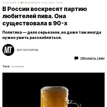
17.04.2024, 17:41
ОБНОВЛЕНО
10.02.2026, 10:56
В России воскресят партию
любителей пива. Она
существовала в 90-х
Политика — дело серьезное, но даже там иногда
нужно уметь расслабляться.
АНТОН ПОПОВ
Обсудить тему
Теги:
политики