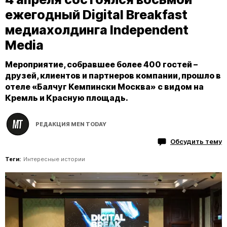
ежегодный Digital Breakfast
медиахолдинга Independent
Media
Мероприятие, собравшее более 400 гостей –
друзей, клиентов и партнеров компании, прошло в
отеле «Балчуг Кемпински Москва» с видом на
Кремль и Красную площадь.
РЕДАКЦИЯ MEN TODAY
Обсудить тему
Теги:
Интересные истории