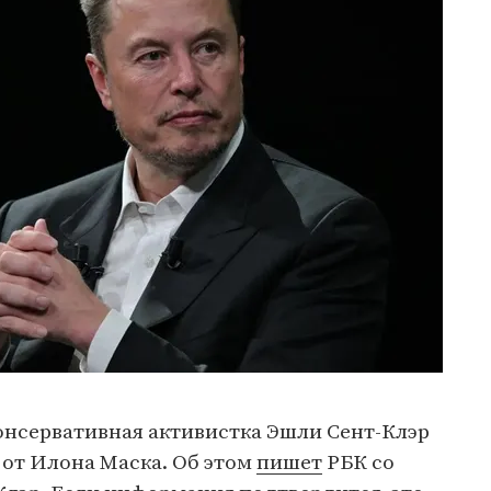
онсервативная активистка Эшли Сент-Клэр
а от Илона Маска. Об этом
пишет
РБК со