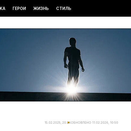
КА
ГЕРОИ
ЖИЗНЬ
СТИЛЬ
15.02.2025, 20:24
ОБНОВЛЕНО
11.02.2026, 10:50