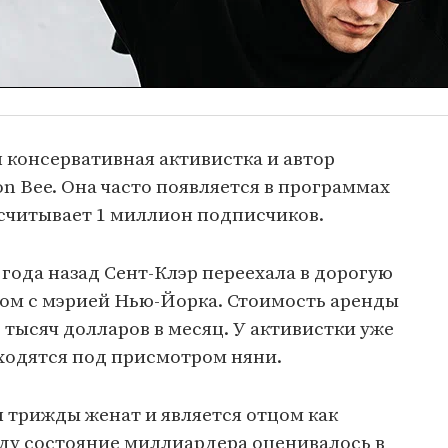
 консервативная активистка и автор
on Bee. Она часто появляется в программах
 насчитывает 1 миллион подписчиков.
 года назад Сент-Клэр переехала в дорогую
дом с мэрией Нью-Йорка. Стоимость аренды
5 тысяч долларов в месяц. У активистки уже
аходятся под присмотром няни.
л трижды женат и является отцом как
оду состояние миллиардера оценивалось в