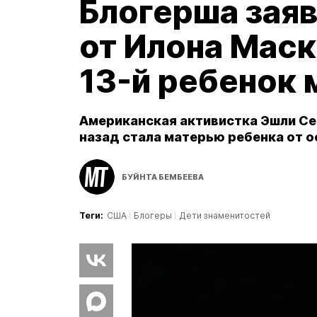
Блогерша заяв
от Илона Маск
13-й ребенок
Американская активистка Эшли Се
назад стала матерью ребенка от о
БУЙНТА БЕМБЕЕВА
Теги:
США
Блогеры
Дети знаменитостей