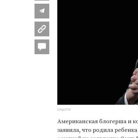
СОЦСЕТИ
Американская блогерша и к
заявила, что родила ребенк