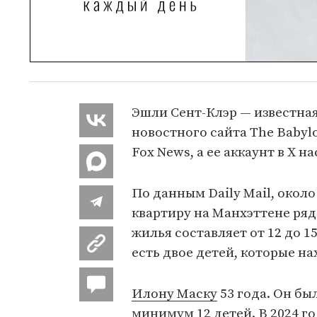
Эшли Сент-Клэр — известная
новостного сайта The Babyl
Fox News, а ее аккаунт в X
По данным Daily Mail, около
квартиру на Манхэттене ря
жилья составляет от 12 до 1
есть двое детей, которые н
Илону Маску
53 года. Он бы
минимум 12 детей. В 2024 г