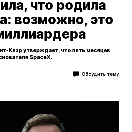
ила, что родила
а: возможно, это
 миллиардера
нт-Клэр утверждает, что пять месяцев
снователя SpaceX.
Обсудить тему