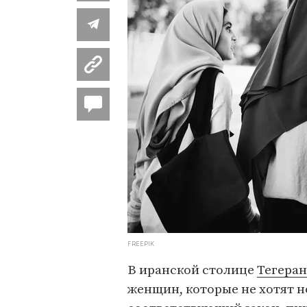
FREEPIK
В иранской столице
Тегеран
женщин, которые не хотят н