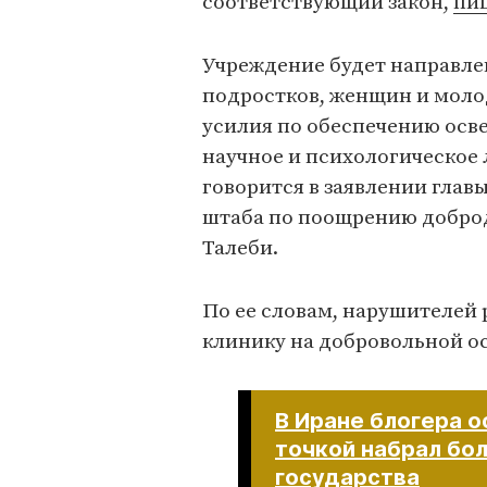
соответствующий закон,
пиш
Учреждение будет направле
подростков, женщин и моло
усилия по обеспечению осве
научное и психологическое 
говорится в заявлении гла
штаба по поощрению добро
Талеби.
По ее словам, нарушителей
клинику на добровольной о
В Иране блогера ос
точкой набрал бол
государства