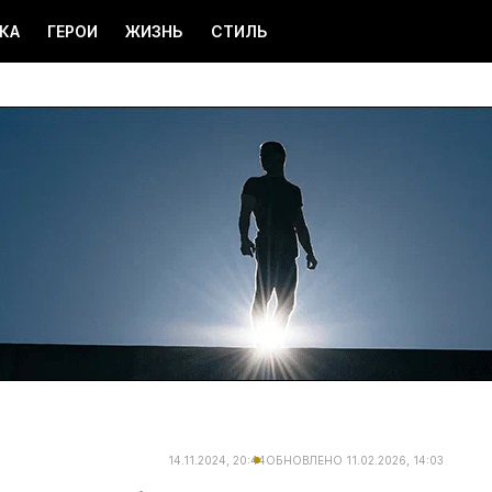
КА
ГЕРОИ
ЖИЗНЬ
СТИЛЬ
14.11.2024, 20:44
ОБНОВЛЕНО
11.02.2026, 14:03