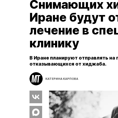
Снимающих х
Иране будут о
лечение в сп
клинику
В Иране планируют отправлять на
отказывающихся от хиджаба.
КАТЕРИНА КАРПОВА