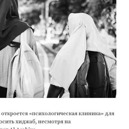
откроется «психологическая клиника» для
осить хиджаб, несмотря на