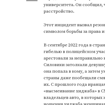
университета. Он сообщил, 
расстройство.
Этот инцидент вызвал резон
символом борьбы за права 
В сентябре 2022 года в стр
гибелью в полицейском уча
арестовали за неправильно н
Силовики затолкали девушку
она попала в кому, а затем 
страны даже пообещали смяг
их. С прошлого года иранца
«высмеивание хиджаба» в СМ
владельцев авто, в которых 
ношения хиджаба женщинам 