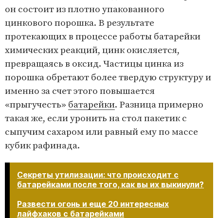
он состоит из плотно упакованного
цинкового порошка. В результате
протекающих в процессе работы батарейки
химических реакций, цинк окисляется,
превращаясь в оксид. Частицы цинка из
порошка обретают более твердую структуру и
именно за счет этого повышается
«прыгучесть»
батарейки
. Разница примерно
такая же, если уронить на стол пакетик с
сыпучим сахаром или равный ему по массе
кубик рафинада.
Секреты утилизации: что происходит с
батарейками после того, как вы их выкинули?
Развести огонь и еще 20 интересных
лайфхаков с батарейками