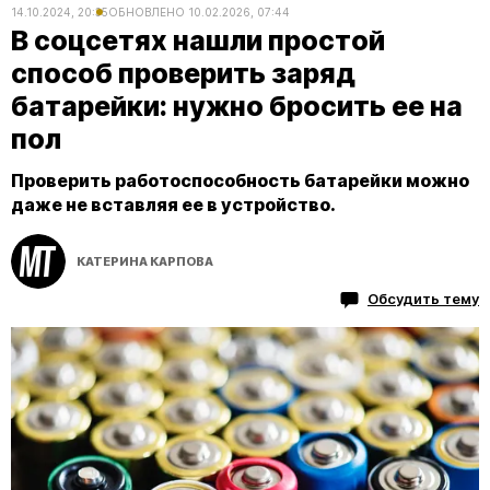
14.10.2024, 20:35
ОБНОВЛЕНО
10.02.2026, 07:44
В соцсетях нашли простой
способ проверить заряд
батарейки: нужно бросить ее на
пол
Проверить работоспособность батарейки можно
даже не вставляя ее в устройство.
КАТЕРИНА КАРПОВА
Обсудить тему