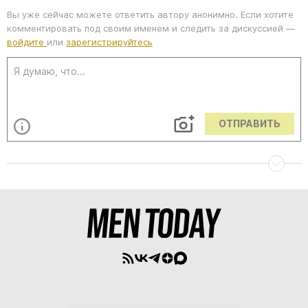
Вы уже сейчас можете ответить автору анонимно. Если хотите
комментировать под своим именем и следить за дискуссией —
войдите
или
зарегистрируйтесь
ОТПРАВИТЬ