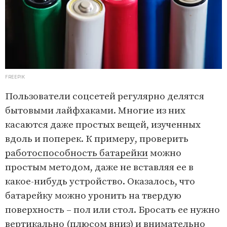
FREEPIK
Пользователи соцсетей регулярно делятся
бытовыми лайфхаками. Многие из них
касаются даже простых вещей, изученных
вдоль и поперек. К примеру, проверить
работоспособность батарейки
можно
простым методом, даже не вставляя ее в
какое-нибудь устройство. Оказалось, что
батарейку можно уронить на твердую
поверхность – пол или стол. Бросать ее нужно
вертикально (плюсом вниз) и внимательно