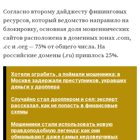
Согласно второму дайджесту фишинговых
ресурсов, который ведомство направило на
блокировку, основная доля мошеннических
сайтов расположена в доменных зонах .com,
.cc и .org — 75% от общего числа. На
российские домены (.ru) пришлось 25%.
Хотели ограбить, а поймали мошенника: в
Москве задержали преступников, укравших
деньги у дроппера
Случайно стал дроппером и сел: эксперт
рассказал, как не попасть в финансовые
схемы
Мошенники стали использовать новую
правдоподобную легенду: как они
обманывают даже самых недоверчивых