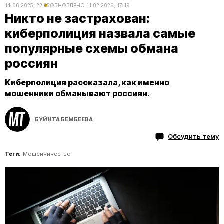
14.06.2025, 22:25
ОБНОВЛЕНО
11.02.2026, 17:19
Никто не застрахован:
киберполиция назвала самые
популярные схемы обмана
россиян
Киберполиция рассказала, как именно
мошенники обманывают россиян.
БУЙНТА БЕМБЕЕВА
Обсудить тему
Теги:
Мошенничество