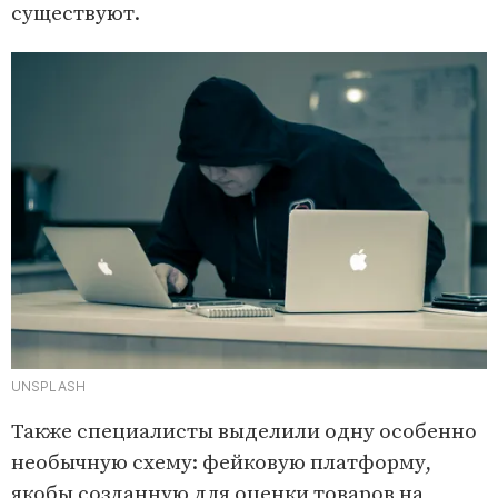
существуют.
UNSPLASH
Также специалисты выделили одну особенно
необычную схему: фейковую платформу,
якобы созданную для оценки товаров на