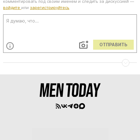
комментировать под своим именем и следить за дискуссией —
войдите
или
зарегистрируйтесь
ОТПРАВИТЬ