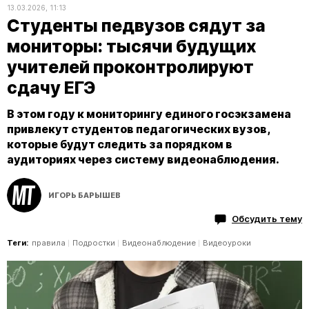
13.03.2026, 11:13
Студенты педвузов сядут за
мониторы: тысячи будущих
учителей проконтролируют
сдачу ЕГЭ
В этом году к мониторингу единого госэкзамена
привлекут студентов педагогических вузов,
которые будут следить за порядком в
аудиториях через систему видеонаблюдения.
ИГОРЬ БАРЫШЕВ
Обсудить тему
Теги:
правила
Подростки
Видеонаблюдение
Видеоуроки