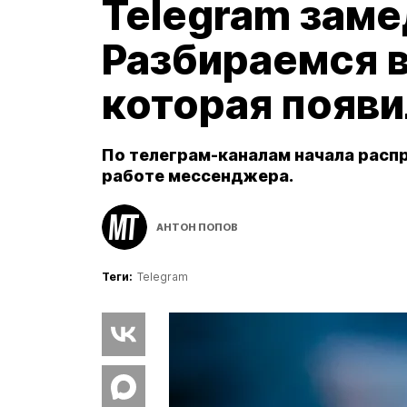
Telegram заме
Разбираемся 
которая появи
По телеграм-каналам начала расп
работе мессенджера.
АНТОН ПОПОВ
Теги:
Telegram