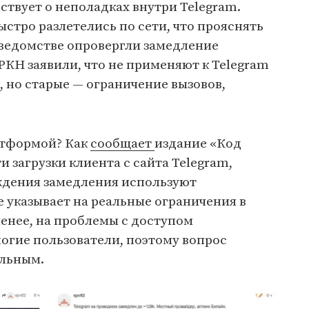
ствует о неполадках внутри Telegram.
ыстро разлетелись по сети, что прояснять
ведомстве опровергли замедление
КН заявили, что не применяют к Telegram
 но старые — ограничение вызовов,
атформой? Как
сообщает
издание «Код
 загрузки клиента с сайта Telegram,
рждения замедления используют
 указывает на реальные ограничения в
енее, на проблемы с доступом
огие пользователи, поэтому вопрос
альным.