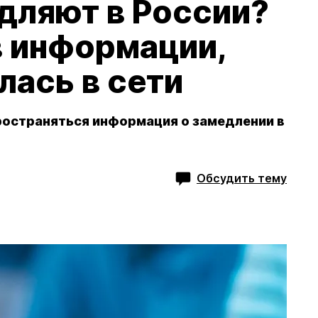
дляют в России?
в информации,
лась в сети
ространяться информация о замедлении в
Обсудить тему