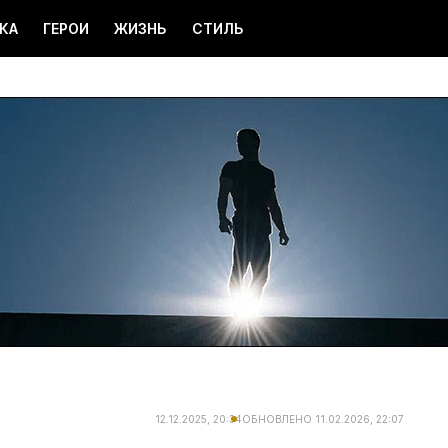
КА
ГЕРОИ
ЖИЗНЬ
СТИЛЬ
12.12.2025, 20:34
ОБНОВЛЕНО
11.02.2026, 22:07