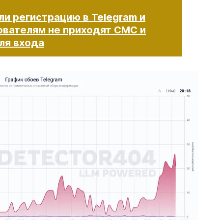
ли регистрацию в Telegram и
ователям не приходят СМС и
хода​​​​​​​