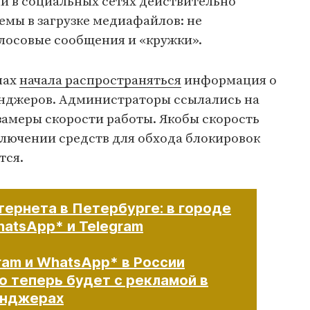
и в социальных сетях действительно
емы в загрузке медиафайлов: не
олосовые сообщения и «кружки».
лах
начала распространяться
информация о
енджеров. Администраторы ссылались на
 замеры скорости работы. Якобы скорость
включении средств для обхода блокировок
тся.
тернета в Петербурге: в городе
atsApp* и Telegram
ram и WhatsApp* в России
о теперь будет с рекламой в
енджерах