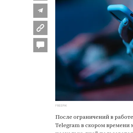
FREEPIK
После ограничений в работе
Telegram в скором времени м