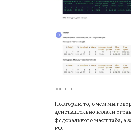
СОЦСЕТИ
Повторим то, о чем мы гово
действительно начали огран
федерального масштаба, а 
РФ.