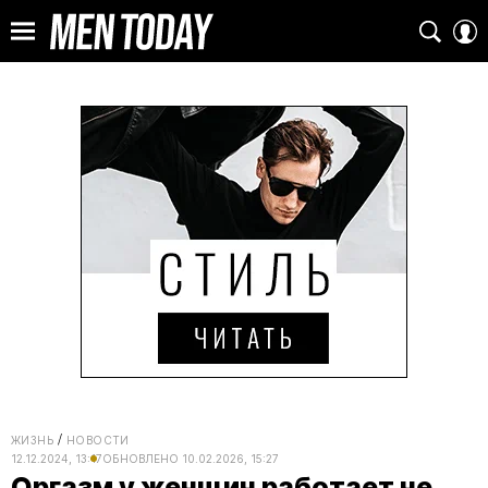
ЖИЗНЬ
НОВОСТИ
12.12.2024, 13:17
ОБНОВЛЕНО
10.02.2026, 15:27
Оргазм у женщин работает не