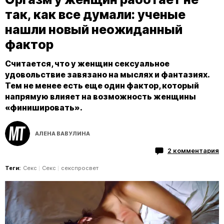
так, как все думали: ученые
нашли новый неожиданный
фактор
Считается, что у женщин сексуальное
удовольствие завязано на мыслях и фантазиях.
Тем не менее есть еще один фактор, который
напрямую влияет на возможность женщины
«финишировать».
АЛЕНА ВАВУЛИНА
2 комментария
Теги:
Секс
Секс
секспросвет