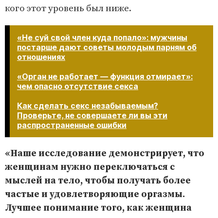
кого этот уровень был ниже.
«Не суй свой член куда попало»: мужчины
постарше дают советы молодым парням об
отношениях
«Орган не работает — функция отмирает»:
чем опасно отсутствие секса
Как сделать секс незабываемым?
Проверьте, не совершаете ли вы эти
распространенные ошибки​​​​​​​
«Наше исследование демонстрирует, что
женщинам нужно переключаться с
мыслей на тело, чтобы получать более
частые и удовлетворяющие оргазмы.
Лучшее понимание того, как женщина