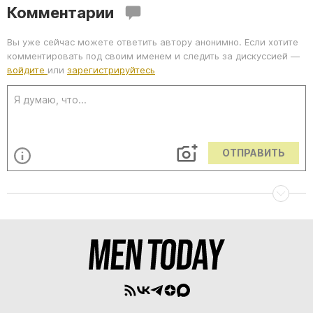
Комментарии
Вы уже сейчас можете ответить автору анонимно. Если хотите
комментировать под своим именем и следить за дискуссией —
войдите
или
зарегистрируйтесь
ОТПРАВИТЬ