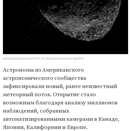
NASA/GODDARD/UNIVERSITY OF ARIZONA/LOCKHEED MARTIN
Астрономы из Американского
астрономического сообщества
зафиксировали новый, ранее неизвестный
метеорный поток. Открытие стало
возможным благодаря анализу миллионов
наблюдений, собранных
автоматизированными камерами в Канаде,
Японии, Калифорнии и Европе.