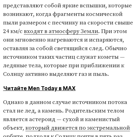
представляют собой яркие вспышки, которые
возникают, когда фрагменты космической
пыли размером с песчинку на скорости свыше
24 км/с
входят в атмосферу Земли
. При этом
они мгновенно нагреваются и испаряются,
оставляя за собой светящийся след. Обычно
источником таких частиц служат кометы —
ледяные тела, которые при приближении к
Солнцу активно выделяют газ и пыль.
Читайте Men Today в MAX
Однако в данном случае источником потока
стал не лед, а камень. Родительским телом
является астероид — сухой и каменистый
объект,
который движется по экстремальной
орбите
, подходя к Солнцу почти в пять раз