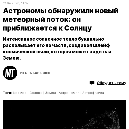
12.04.2026, 11:02
Астрономы обнаружили новый
метеорный поток: он
приближается к Солнцу
Интенсивное солнечное тепло буквально
раскалывает его на части, создавая шлейф
космической пыли, которая может задеть и
Землю.
ИГОРЬ БАРЫШЕВ
Обсудить тему
Теги:
Космос
Солнце
Земля
Астрономия
Астрофизика