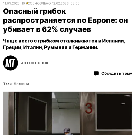
11.09.2025, 19:02
ОБНОВЛЕНО
12.02.2026, 03:08
Опасный грибок
распространяется по Европе: он
убивает в 62% случаев
Чаще всего с грибком сталкиваются в Испании,
Греции, Италии, Румынии и Германии.
АНТОН ПОПОВ
Обсудить тему
Теги:
Болезни