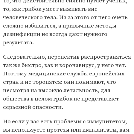
То, что действительно сильно пугает ученых,
то, как грибок умеет выживать вне
человеческого тела. Из-за этого от него очень
сложно избавиться, а привычные методы
дезинфекции не всегда дают нужного
результата.
Следовательно, перспектив распространяться
так же быстро, как и коронавирус, у него нет.
Поэтому медицинские службы европейских
стран и не торопятся: они понимают, что
несмотря на высокую летальность, для
общества в целом грибок не представляет
серьезной опасности.
Но если у вас есть проблемы с иммунитетом,
вы используете протезы или имплантаты, вам