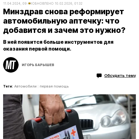
11.04.2024, 09:44
ОБНОВЛЕНО
10.02.2026, 01:32
Минздрав снова реформирует
автомобильную аптечку: что
добавится и зачем это нужно?
В ней появится больше инструментов для
оказания первой помощи.
ИГОРЬ БАРЫШЕВ
Обсудить тему
Теги:
Автомобили
первая помощь