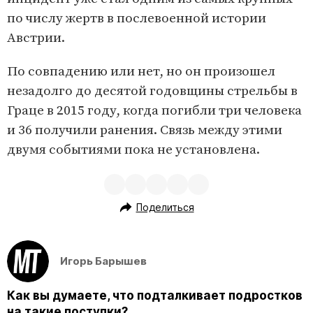
по числу жертв в послевоенной истории
Австрии.
По совпадению или нет, но он произошел
незадолго до десятой годовщины стрельбы в
Граце в 2015 году, когда погибли три человека
и 36 получили ранения. Связь между этими
двумя событиями пока не установлена.
Поделиться
Игорь Барышев
Как вы думаете, что подталкивает подростков
на такие поступки?