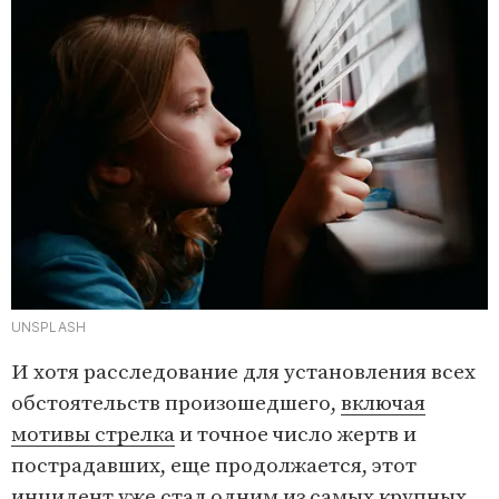
UNSPLASH
И хотя расследование для установления всех
обстоятельств произошедшего,
включая
мотивы стрелка
и точное число жертв и
пострадавших, еще продолжается, этот
инцидент уже стал одним из самых крупных