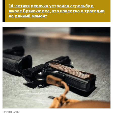
14-летняя девочка устроила стрельбу в
школе Брянска: все, что известно о трагедии
на данный момент​​​​​​​
UNSPLASH