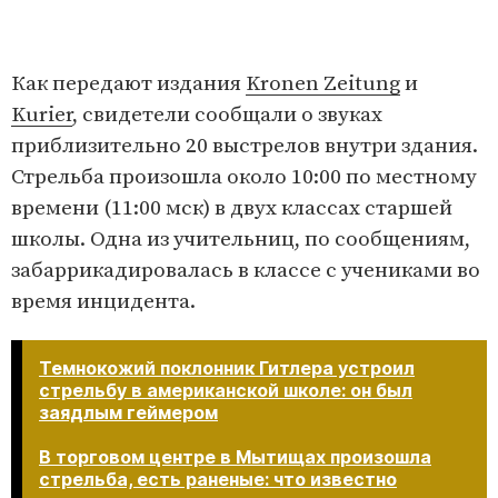
Как передают издания
Kronen Zeitung
и
Kurier
, свидетели сообщали о звуках
приблизительно 20 выстрелов внутри здания.
Стрельба произошла около 10:00 по местному
времени (11:00 мск) в двух классах старшей
школы. Одна из учительниц, по сообщениям,
забаррикадировалась в классе с учениками во
время инцидента.
Темнокожий поклонник Гитлера устроил
стрельбу в американской школе: он был
заядлым геймером
В торговом центре в Мытищах произошла
стрельба, есть раненые: что известно