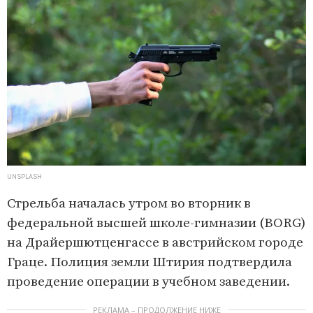
UNSPLASH
Стрельба началась утром во вторник в
федеральной высшей школе-гимназии (BORG)
на Драйершютценгассе в австрийском городе
Граце. Полиция земли Штирия подтвердила
проведение операции в учебном заведении.
РЕКЛАМА – ПРОДОЛЖЕНИЕ НИЖЕ