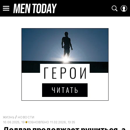
ЖИЗНЬ
НОВОСТИ
10.06.2025, 19:31
ОБНОВЛЕНО
11.02.2026, 13:35
Доллар продолжает рушиться, а