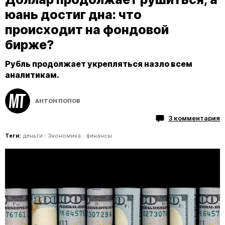
юань достиг дна: что
происходит на фондовой
бирже?
Рубль продолжает укрепляться назло всем
аналитикам.
АНТОН ПОПОВ
3 комментария
Теги:
деньги
Экономика
финансы