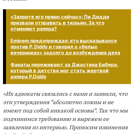
«Заприте его прямо сейчас»: Пи Дидди
призвали отправить в тюрьму. За что
отменяют рэпера?
Eminem предупреждал: кто высказывался
против P. Diddy и говорил о «белых
вечеринках» задолго до возбуждения дела
Фанаты переживают за Джастина Бибера,
который в детстве мог стать жертвой
рэпера P.Diddy
«Их адвокаты связались с нами и заявили, что
эти утверждения "абсолютно ложны и не
имеют под собой никакой основы". Так что мы
подчинимся требованию и вырежем ее
заявления из интервью. Приносим извинения