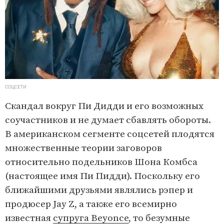
СОЦСЕТИ
Скандал вокруг Пи Дидди и его возможных
соучастников и не думает сбавлять обороты.
В американском сегменте соцсетей плодятся
множественные теории заговоров
относительно подельников Шона Комбса
(настоящее имя Пи Пидди). Поскольку его
ближайшими друзьями являлись рэпер и
продюсер Jay Z, а также его всемирно
известная
супруга Beyonce
, то безумные