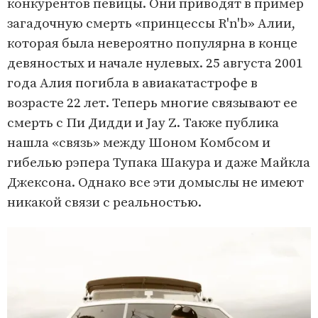
конкурентов певицы. Они приводят в пример
загадочную смерть «принцессы R'n'b» Алии,
которая была невероятно популярна в конце
девяностых и начале нулевых. 25 августа 2001
года Алия погибла в авиакатастрофе в
возрасте 22 лет. Теперь многие связывают ее
смерть с Пи Дидди и Jay Z. Также публика
нашла «связь» между Шоном Комбсом и
гибелью рэпера Тупака Шакура и даже Майкла
Джексона. Однако все эти домыслы не имеют
никакой связи с реальностью.