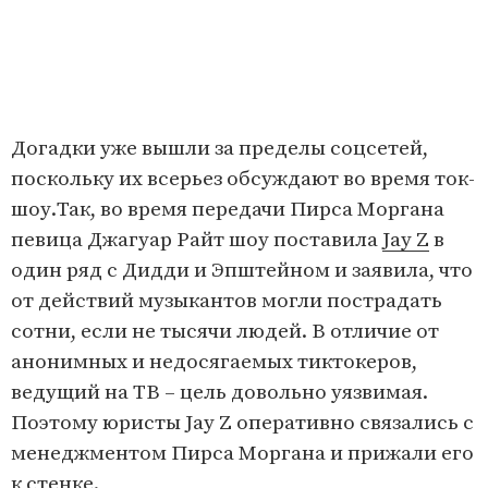
Догадки уже вышли за пределы соцсетей,
поскольку их всерьез обсуждают во время ток-
шоу.Так, во время передачи Пирса Моргана
певица Джагуар Райт шоу поставила
Jay Z
в
один ряд с Дидди и Эпштейном и заявила, что
от действий музыкантов могли пострадать
сотни, если не тысячи людей. В отличие от
анонимных и недосягаемых тиктокеров,
ведущий на ТВ – цель довольно уязвимая.
Поэтому юристы Jay Z оперативно связались с
менеджментом Пирса Моргана и прижали его
к стенке.