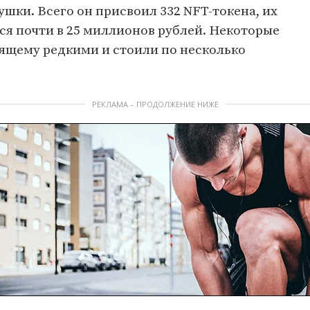
ушки. Всего он присвоил 332 NFT-токена, их
ся почти в 25 миллионов рублей. Некоторые
оящему редкими и стоили по несколько
РЕКЛАМА – ПРОДОЛЖЕНИЕ НИЖЕ