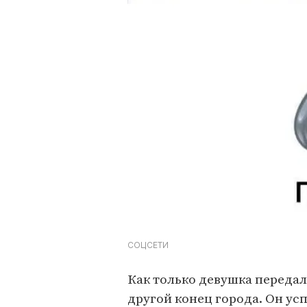
СОЦСЕТИ
Как только девушка передала
другой конец города. Он ус