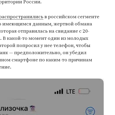
ерритории России.
распространились
в российском сегменте
По имеющимся данным, жертвой обмана
которая отправилась на свидание с 20-
. В какой-то момент один из молодых
второй попросил у нее телефон, чтобы
банк — предположительно, он убедил
енном смартфоне по каким-то причинам
ение.