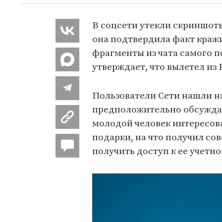
В соцсети утекли скриншоты
она подтвердила факт кражи
фрагменты из чата самого п
утверждает, что вылетел из 
Пользователи Сети нашли н
предположительно обсуждал
молодой человек интересова
подарки, на что получил со
получить доступ к ее учетно