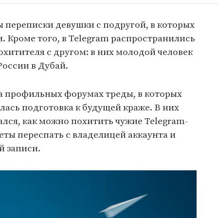
 переписки девушки с подругой, в которых
. Кроме того, в Telegram распространились
охитителя с другом: в них молодой человек
России в Дубай.
а профильных форумах треды, в которых
ась подготовка к будущей краже. В них
лся, как можно похитить чужие Telegram-
веты переспать с владелицей аккаунта и
й записи.