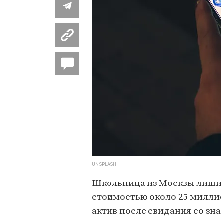
UNSPLASH
Школьница из Москвы лиши
стоимостью около 25 милли
актив после свидания со зн