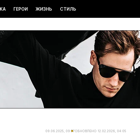
КА
ГЕРОИ
ЖИЗНЬ
СТИЛЬ
09.06.2025, 09:57
ОБНОВЛЕНО
12.02.2026, 04:05