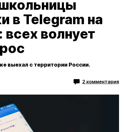
 школьницы
и в Telegram на
: всех волнует
прос
же выехал с территории России.
2 комментария