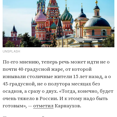
UNSPLASH
По его мнению, теперь речь может идти не о
почти 40-градусной жаре, от которой
изнывали столичные жители 15 лет назад, а о
45-градусной, не о полутора месяцах без
осадков, а сразу о двух. «Тогда, конечно, будет
очень тяжело в России. И к этому надо быть
готовым», —
отметил
Карнаухов.