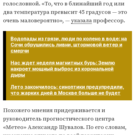
голословной. «То, что в ближайший год или
два температура превысит 45 градусов — это
очень маловероятно», —
указала
профессор.
Водопады из грязи, люди по колено в воде: на
Сочи обрушились ливни, штормовой ветер и
смерчи
Нас ждет неделя магнитных бурь: Землю
накроет мощный выброс из корональной
дыры
Лето закончилось: синоптики предупредили,
что жарких дней в Москве больше не будет​​​​​​​
Похожего мнения придерживается и
руководитель прогностического центра
«Метео» Александр Шувалов. По его словам,