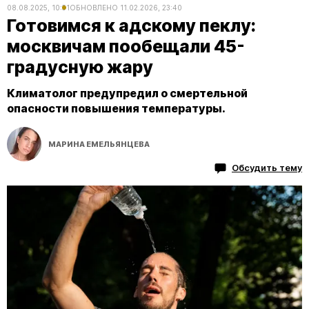
08.08.2025, 10:51
ОБНОВЛЕНО
11.02.2026, 23:40
Готовимся к адскому пеклу:
москвичам пообещали 45-
градусную жару
Климатолог предупредил о смертельной
опасности повышения температуры.
МАРИНА ЕМЕЛЬЯНЦЕВА
Обсудить тему