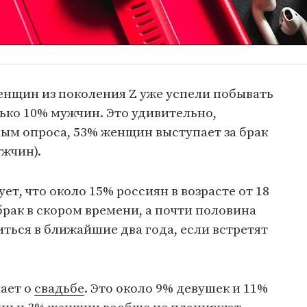
енщин из поколения Z уже успели побывать
ько 10% мужчин. Это удивительно,
ным опроса, 53% женщин выступает за брак
ужчин).
ет, что около 15% россиян в возрасте от 18
брак в скором времени, а почти половина
ься в ближайшие два года, если встретят
мает о
свадьбе
. Это около 9% девушек и 11%