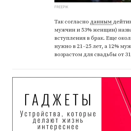
FREEPIK
Так согласно
данным
дейтин
мужчин и 53% женщин) назва
вступления в брак. Еще око
нужно в 21–25 лет, а 12% м
возрастом для свадьбы от 31 