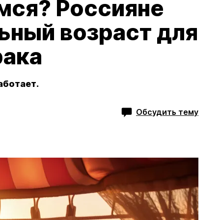
мся? Россияне
ьный возраст для
рака
аботает.
Обсудить тему