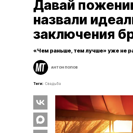
Давай пожени
назвали идеал
заключения б
«Чем раньше, тем лучше» уже не р
АНТОН ПОПОВ
Теги:
Свадьба