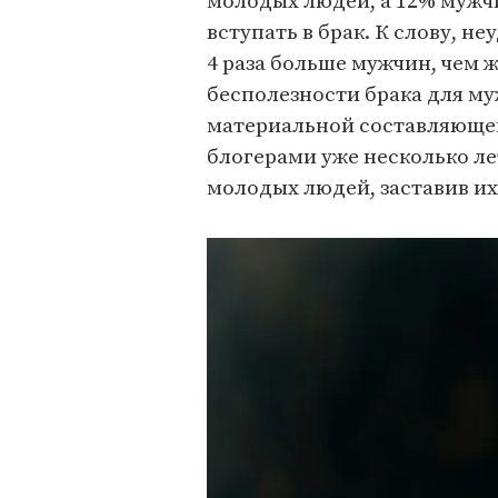
молодых людей, а 12% мужч
вступать в брак. К слову, н
4 раза больше мужчин, чем ж
бесполезности брака для му
материальной составляюще
блогерами уже несколько лет
молодых людей, заставив их