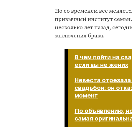
Но со временем все меняется
привычный институт семьи.
несколько лет назад, сегод
заключения брака.
В чем пойти на св
если вы не жених
Невеста отрезала
свадьбой: он отка
момент
По объявлению, н
самая оригинальная св