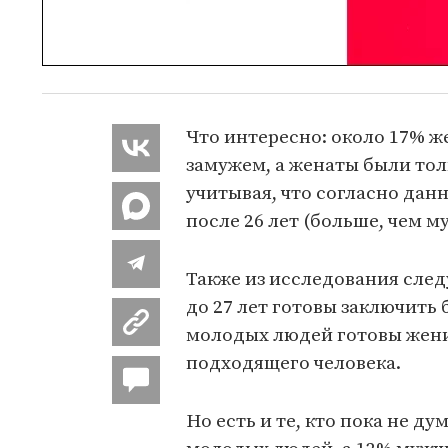
Что интересно: около 17% ж
замужем, а женаты были тол
учитывая, что согласно дан
после 26 лет (больше, чем м
Также из исследования следу
до 27 лет готовы заключить 
молодых людей готовы женит
подходящего человека.
Но есть и те, кто пока не ду