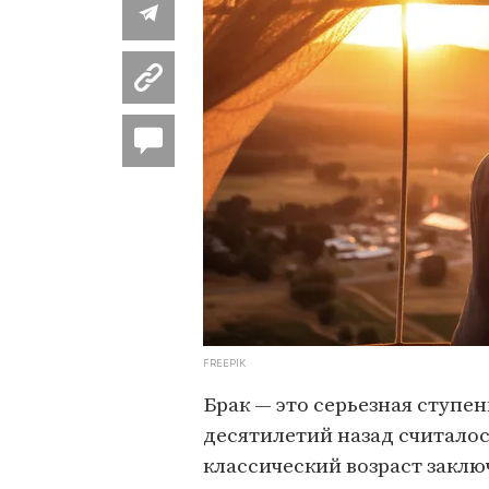
FREEPIK
Брак — это серьезная ступе
десятилетий назад считалось
классический возраст заключ