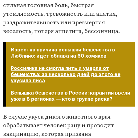
сильная головная боль, быстрая
утомляемость, тревожность или апатия,
раздражительность или чрезмерная
веселость, потеря аппетита, бессонница.
Известна причина вспышки бешенства в
Люблино: идет облава на 60 хомяков
Россиянка не смогла пить и умерла от
бешенства: за несколько дней до этого ее
укусила лиса
Вспышка бешенства в России: карантин ввели
уже в 8 регионах — кто в группе риска?​​​​​​​
В случае
укуса дикого животного
врач
обрабатывает человек рану и проводит
вакцинацию, которая призвана