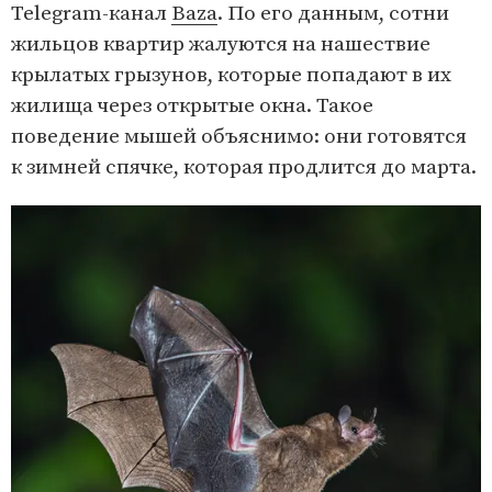
Telegram-канал
Baza
. По его данным, сотни
жильцов квартир жалуются на нашествие
крылатых грызунов, которые попадают в их
жилища через открытые окна. Такое
поведение мышей объяснимо: они готовятся
к зимней спячке, которая продлится до марта.