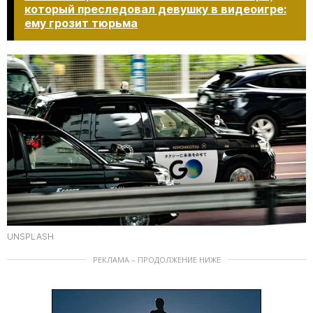
который преследовал девушку в видеоигре:
ему грозит тюрьма
UNSPLASH
РЕКЛАМА – ПРОДОЛЖЕНИЕ НИЖЕ