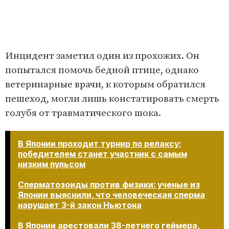
Инцидент заметил один из прохожих. Он
попытался помочь бедной птице, однако
ветеринарные врачи, к которым обратился
пешеход, могли лишь констатировать смерть
голубя от травматического шока.
В Японии проходит турнир по релаксу:
победителем станет участник с самым
низким пульсом
Сперматозоиды против физики: ученые из
Японии выяснили, что человеческая сперма
нарушает 3-й закон Ньютона
В Японии арестовали 38-летнего геймера,