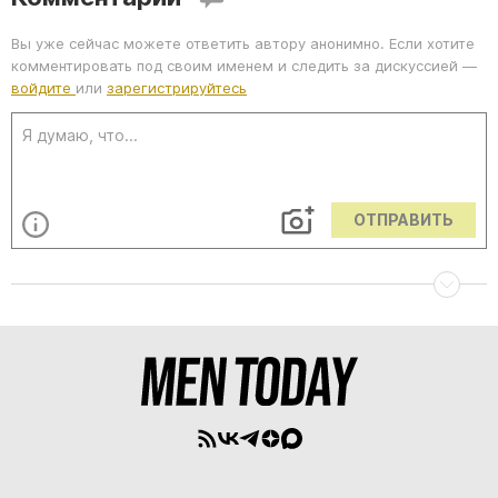
Вы уже сейчас можете ответить автору анонимно. Если хотите
комментировать под своим именем и следить за дискуссией —
войдите
или
зарегистрируйтесь
ОТПРАВИТЬ