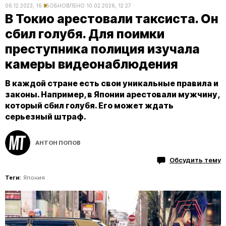
06.12.2023, 16:25
ОБНОВЛЕНО
10.02.2026, 12:27
В Токио арестовали таксиста. Он
сбил голубя. Для поимки
преступника полиция изучала
камеры видеонаблюдения
В каждой стране есть свои уникальные правила и
законы. Например, в Японии арестовали мужчину,
который сбил голубя. Его может ждать
серьезный штраф.
АНТОН ПОПОВ
Обсудить тему
Теги:
Япония