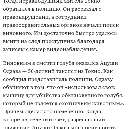
Тогда неравнодушный житель Токио
обратился в полицию. Он рассказал о
правонарушении, а сотрудники
правоохранительных органов начали поиск
виновного. Им достаточно быстро удалось
выйти на след преступника благодаря
записям с камер видеонаблюдения.
Виновным в смерти голубя оказался Ацуши
Одзава — 50-летний таксист из Токио. Как
сообщил представитель полиции, Одзаву
обвиняют в том, что он «использовал свою
машину для убийства обыкновенного голубя,
который не является охотничьим животным».
Причем сделал это намеренно. Когда
загорелся зеленый свет, разрешающий
движение, Ацуши Одзава мог посигналить,