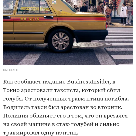
UNSPLASH
Как
сообщает
издание BusinessInsider, в
Токио арестовали таксиста, который сбил
голубя. От полученных травм птица погибла.
Водитель такси был арестован во вторник.
Полиция обвиняет его в том, что он врезался
на своей машине в стаю голубей и сильно
травмировал одну из птиц.