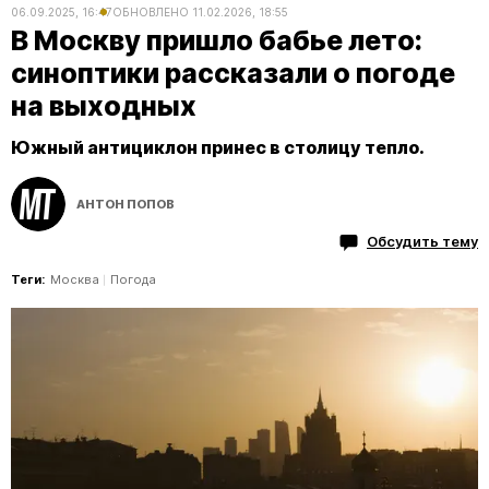
06.09.2025, 16:47
ОБНОВЛЕНО
11.02.2026, 18:55
В Москву пришло бабье лето:
синоптики рассказали о погоде
на выходных
Южный антициклон принес в столицу тепло.
АНТОН ПОПОВ
Обсудить тему
Теги:
Москва
Погода