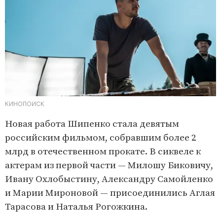
КИНОПОИСК
Новая работа Шипенко стала девятым
российским фильмом, собравшим более 2
млрд в отечественном прокате. В сиквеле к
актерам из первой части — Милошу Биковичу,
Ивану Охлобыстину, Александру Самойленко
и Марии Мироновой — присоединились Аглая
Тарасова и Наталья Рогожкина.