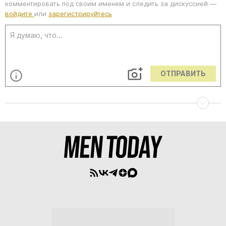
комментировать под своим именем и следить за дискуссией —
войдите
или
зарегистрируйтесь
ОТПРАВИТЬ