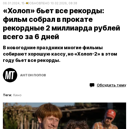
06.01.2024, 15:48
ОБНОВЛЕНО
10.02.2026, 08:38
«Холоп» бьет все рекорды:
фильм собрал в прокате
рекордные 2 миллиарда рублей
всего за 6 дней
В новогодние праздники многие фильмы
собирают хорошую кассу, но «Холоп-2» в этом
году бьет все рекорды.
АНТОН ПОПОВ
Обсудить тему
Теги:
Кино