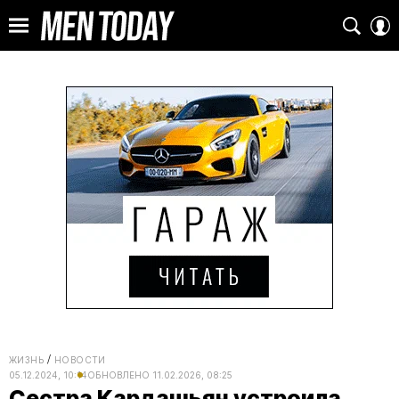
ЖИЗНЬ
НОВОСТИ
05.12.2024, 10:14
ОБНОВЛЕНО
11.02.2026, 08:25
Сестра Кардашьян устроила