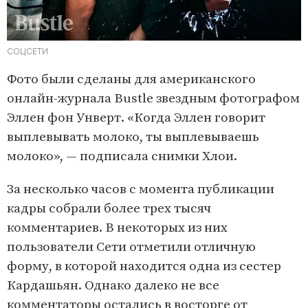
СОЦСЕТИ
Фото были сделаны для американского
онлайн-журнала Bustle звездным фотографом
Эллен фон Унверт. «Когда Эллен говорит
выплевывать молоко, ты выплевываешь
молоко», — подписала снимки Хлои.
За несколько часов с момента публикации
кадры собрали более трех тысяч
комментариев. В некоторых из них
пользователи Сети отметили отличную
форму, в которой находится одна из сестер
Кардашьян. Однако далеко не все
комментаторы остались в восторге от