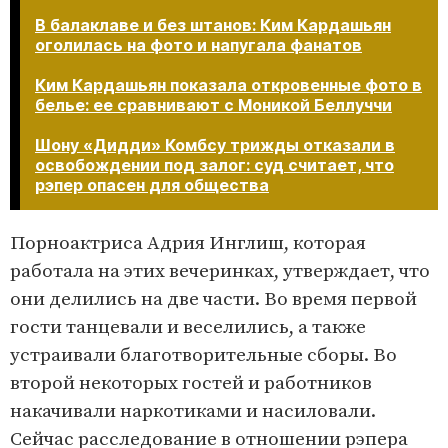
В балаклаве и без штанов: Ким Кардашьян
оголилась на фото и напугала фанатов
Ким Кардашьян показала откровенные фото в
белье: ее сравнивают с Моникой Беллуччи
Шону «Дидди» Комбсу трижды отказали в
освобождении под залог: суд считает, что
рэпер опасен для общества
Порноактриса Адрия Инглиш, которая
работала на этих вечеринках, утверждает, что
они делились на две части. Во время первой
гости танцевали и веселились, а также
устраивали благотворительные сборы. Во
второй некоторых гостей и работников
накачивали наркотиками и насиловали.
Сейчас расследование в отношении рэпера