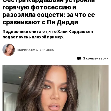
горячую фотосессию и
разозлила соцсети: за что ее
сравнивают с Пи Дидди
Подписчики считают, что Хлои Кардашьян
подает очень плохой пример.
МАРИНА ЕМЕЛЬЯНЦЕВА
3 комментария