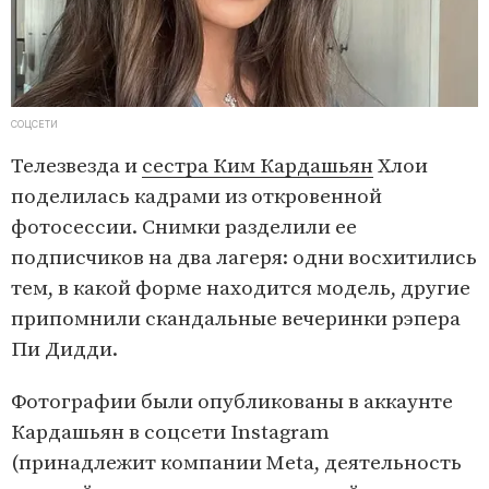
СОЦСЕТИ
Телезвезда и
сестра Ким Кардашьян
Хлои
поделилась кадрами из откровенной
фотосессии. Снимки разделили ее
подписчиков на два лагеря: одни восхитились
тем, в какой форме находится модель, другие
припомнили скандальные вечеринки рэпера
Пи Дидди.
Фотографии были опубликованы в аккаунте
Кардашьян в соцсети Instagram
(принадлежит компании Meta, деятельность