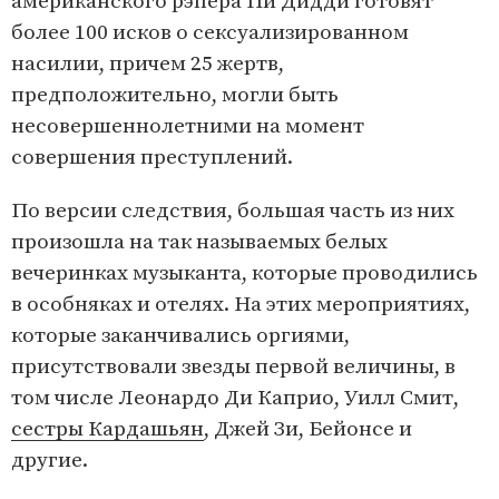
американского рэпера Пи Дидди готовят
более 100 исков о сексуализированном
насилии, причем 25 жертв,
предположительно, могли быть
несовершеннолетними на момент
совершения преступлений.
По версии следствия, большая часть из них
произошла на так называемых белых
вечеринках музыканта, которые проводились
в особняках и отелях. На этих мероприятиях,
которые заканчивались оргиями,
присутствовали звезды первой величины, в
том числе Леонардо Ди Каприо, Уилл Смит,
сестры Кардашьян
, Джей Зи, Бейонсе и
другие.