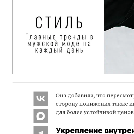
Она добавила, что пересмо
сторону понижения также и
для более устойчивой цено
Укрепление внутре