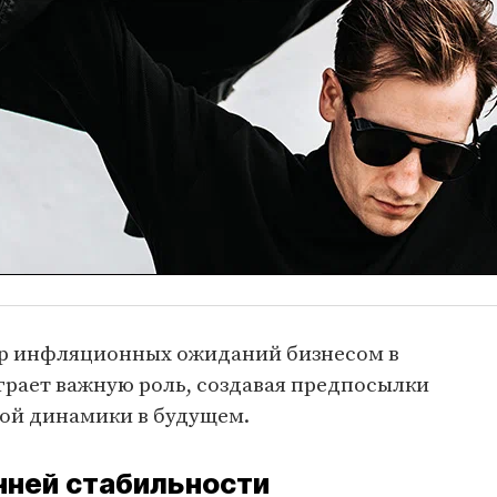
тр инфляционных ожиданий бизнесом в
грает важную роль, создавая предпосылки
вой динамики в будущем.
нней стабильности