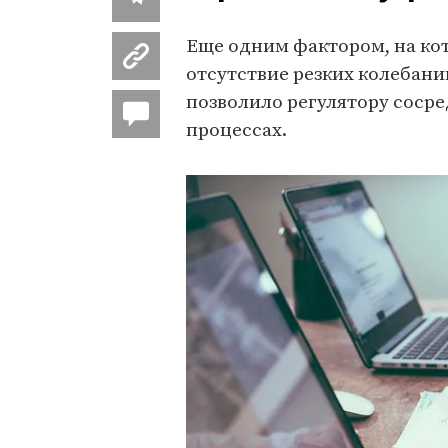
Еще одним фактором, на ко
отсутствие резких колебаний
позволило регулятору соср
процессах.