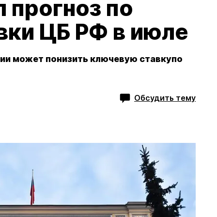
 прогноз по
вки ЦБ РФ в июле
сии может понизить ключевую ставкупо
Обсудить тему