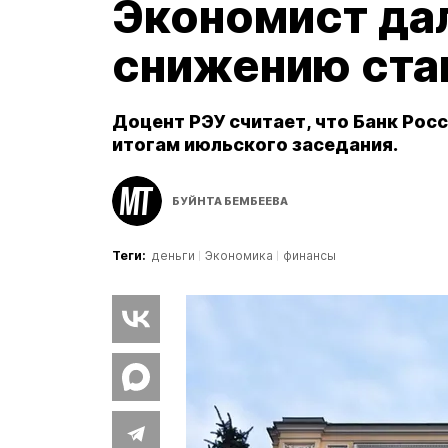
Экономист дал
снижению ста
Доцент РЭУ считает, что Банк Рос
итогам июльского заседания.
БУЙНТА БЕМБЕЕВА
Теги:
деньги
Экономика
финансы