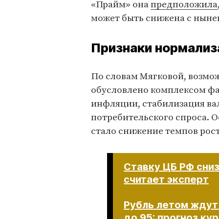
«Прайм» она
предположила
может быть снижена с ныне
Признаки нормализ
По словам Мягковой, возм
обусловлено комплексом фа
инфляции, стабилизация ва
потребительского спроса. 
стало снижение темпов рос
Ставку ЦБ РФ сниз
считает эксперт
Рубль летом ждут
до 95: прогноз ку