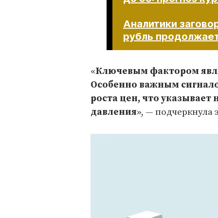
Аналитики заговор
рубль продолжает
«
Ключевым фактором явл
Особенно важным сигнало
роста цен, что указывает
давления
», — подчеркнула 