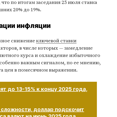
, что по итогам заседания 25 июля ставка
шних 20% до 19%.
ации инфляции
ожное снижение
ключевой ставки
кторов, в числе которых — замедление
лютного курса и охлаждение избыточного
Особенно важным сигналом, по ее мнению,
та цен в помесячном выражении.
ят до 13-15% к концу 2025 года,
 сложности, доллар подскочит
рса валют на июнь 2025 года