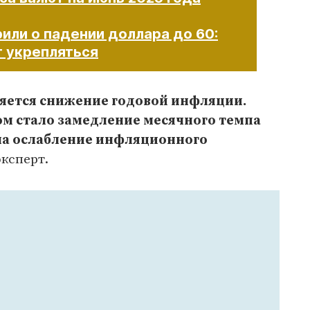
или о падении доллара до 60:
 укрепляться
яется снижение годовой инфляции.
м стало замедление месячного темпа
 на ослабление инфляционного
эксперт.