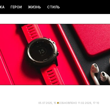
КА
ГЕРОИ
ЖИЗНЬ
СТИЛЬ
05.07.2025, 15:25
ОБНОВЛЕНО
11.02.2026, 17:10