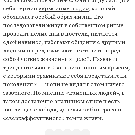
время совершенно иначе. Они придумали для
себя термин
«крысиные люди»
, который
обозначает особый образ жизни. Его
последователи живут в собственном ритме —
проводят целые дни в постели, питаются
едой навынос, избегают общения с другими
людьми и предпочитают не ставить перед
собой четких жизненных целей. Название
тренда отсылает к канализационным крысам,
с которыми сравнивают себя представители
поколения Z — и они не видят в этом ничего
зазорного. По мнению «крысиных людей», в
таком достаточно апатичном стиле и есть
настоящая свобода, далекая от быстрого и
«сверхэффективного» темпа жизни.