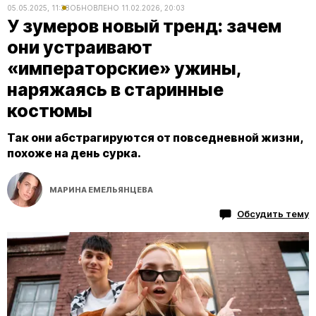
05.05.2025, 11:38
ОБНОВЛЕНО
11.02.2026, 20:03
У зумеров новый тренд: зачем
они устраивают
«императорские» ужины,
наряжаясь в старинные
костюмы
Так они абстрагируются от повседневной жизни,
похоже на день сурка.
МАРИНА ЕМЕЛЬЯНЦЕВА
Обсудить тему