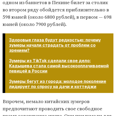
одном из банкетов в Пекине билет за столик
во втором ряду обойдется приблизительно в
598 юаней (около 6800 рублей), в первом — 698
юаней (около 7900 рублей).
Здоровые глаза будут редкостью: почему
зумеры начали страдать от проблем со
зрением?
Зумеры из TikTok сделали свое дело:
Кадышева стала самой высокооплачиваемой
певицей в России
Зумеры бегут из города: молодое поколение
лидирует по спросу на дачи и коттеджи
Впрочем, немало китайских зумеров
предпочитают проводить свое свободное