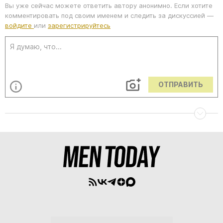
Вы уже сейчас можете ответить автору анонимно. Если хотите
комментировать под своим именем и следить за дискуссией —
войдите
или
зарегистрируйтесь
ОТПРАВИТЬ