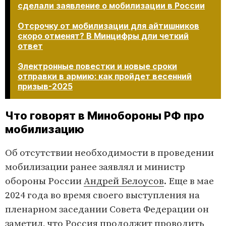
сделали заявление о мобилизации в России
Отсрочку от мобилизации для айтишников
скоро отменят? В Минцифры дли четкий
ответ
Электронные повестки и новые сроки
отправки в армию: как пройдет весенний
призыв-2025​​​​​​​
Что говорят в Минобороны РФ про
мобилизацию
Об отсутствии необходимости в проведении
мобилизации ранее заявлял и министр
обороны России
Андрей Белоусов
. Еще в мае
2024 года во время своего выступления на
пленарном заседании Совета Федерации он
заметил, что Россия продолжит проводить