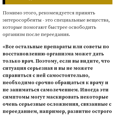
Помимо этого, рекомендуется принять
энтеросорбенты - это специальные вещества,
которые помогают быстрее освободить
организм после переедания.
«Все остальные препараты или советы по
восстановлению организма может дать
только врач. Поэтому, если вы видите, что
ситуация серьезная и вы не можете
справиться с ней самостоятельно,
необходимо срочно обращаться к врачу и
не заниматься самолечением. Иногда эти
симптомы могут маскировать некоторые
очень серьезные осложнения, связанные с
перееданием, например, развитие острого