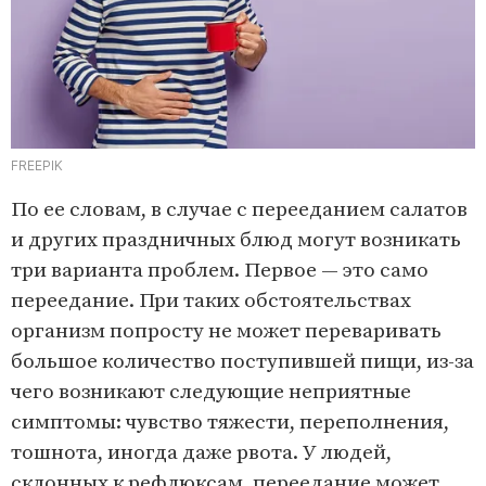
FREEPIK
По ее словам, в случае с перееданием салатов
и других праздничных блюд могут возникать
три варианта проблем. Первое — это само
переедание. При таких обстоятельствах
организм попросту не может переваривать
большое количество поступившей пищи, из-за
чего возникают следующие неприятные
симптомы: чувство тяжести, переполнения,
тошнота, иногда даже рвота. У людей,
склонных к рефлюксам, переедание может