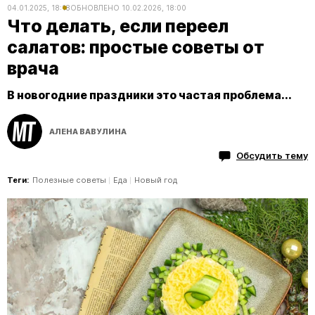
04.01.2025, 18:18
ОБНОВЛЕНО
10.02.2026, 18:00
Что делать, если переел
салатов: простые советы от
врача
В новогодние праздники это частая проблема...
АЛЕНА ВАВУЛИНА
Обсудить тему
Теги:
Полезные советы
Еда
Новый год