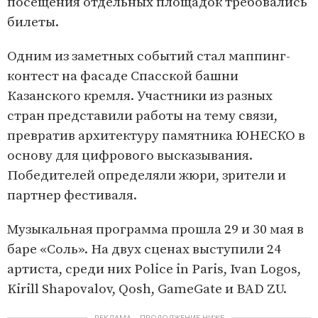
посещения отдельных площадок требовались
билеты.
Одним из заметных событий стал маппинг-
контест на фасаде Спасской башни
Казанского кремля. Участники из разных
стран представили работы на тему связи,
превратив архитектуру памятника ЮНЕСКО в
основу для цифрового высказывания.
Победителей определяли жюри, зрители и
партнер фестиваля.
Музыкальная программа прошла 29 и 30 мая в
баре «Соль». На двух сценах выступили 24
артиста, среди них Police in Paris, Ivan Logos,
Kirill Shapovalov, Qosh, GameGate и BAD ZU.
РЕКЛАМА – ПРОДОЛЖЕНИЕ НИЖЕ