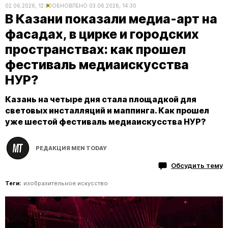
02.06.2026, 12:30
ОБНОВЛЕНО
03.06.2026, 14:30
В Казани показали медиа-арт на
фасадах, в цирке и городских
пространствах: как прошел
фестиваль медиаискусства
НУР?
Казань на четыре дня стала площадкой для
световых инсталляций и маппинга. Как прошел
уже шестой фестиваль медиаискусства НУР?
РЕДАКЦИЯ MEN TODAY
Обсудить тему
Теги:
изобразительное искусство