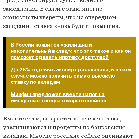
продемонстрирует существенного
замедления. В связи с этим многие
экономисты уверены, что на очередном
заседании ставка вновь будет повышена.
В России появится «жилищный
накопительный вклад»: что это такое и как он
поможет сделать ипотеку доступной
До 28% годовых: эксперт рассказала, в каком
случае можно получить самую высокую
ставку по вкладам
Минфин предложил ввести налог на
импортные товары с маркетплейсов
Вместе с тем, как растет ключевая ставка,
увеличиваются и проценты по банковским
вкладам. Многие россияне сейчас оценивают