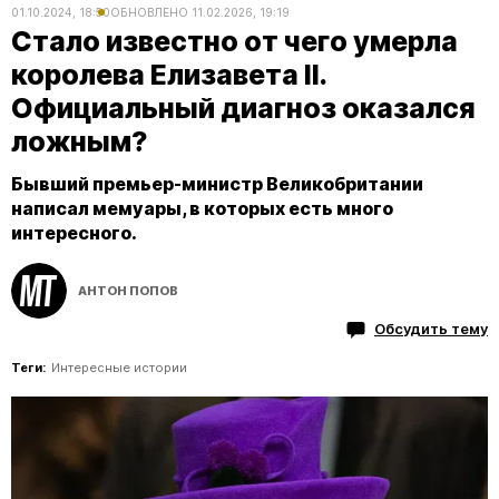
01.10.2024, 18:50
ОБНОВЛЕНО
11.02.2026, 19:19
Стало известно от чего умерла
королева Елизавета II.
Официальный диагноз оказался
ложным?
Бывший премьер-министр Великобритании
написал мемуары, в которых есть много
интересного.
АНТОН ПОПОВ
Обсудить тему
Теги:
Интересные истории