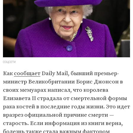
СОЦСЕТИ
Как
сообщает
Daily Mail, бывший премьер-
министр Великобритании Борис Джонсон в
своих мемуарах написал, что королева
Елизавета II страдала от смертельной формы
рака костей в последние годы жизни. Это идет
вразрез официальной причине смерти —
старость. Если информация из книги верна,
болезнь также стала важным фактором