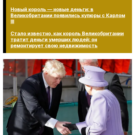
Новый король — новые деньги: в
Великобритании появились купюры с Карлом
III
Стало известно, как король Великобритании
тратит деньги умерших людей: он
ремонтирует свою недвижимость