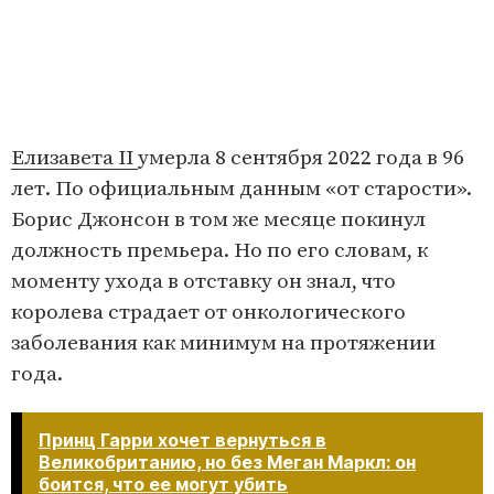
Елизавета II
умерла 8 сентября 2022 года в 96
лет. По официальным данным «от старости».
Борис Джонсон в том же месяце покинул
должность премьера. Но по его словам, к
моменту ухода в отставку он знал, что
королева страдает от онкологического
заболевания как минимум на протяжении
года.
Принц Гарри хочет вернуться в
Великобританию, но без Меган Маркл: он
боится, что ее могут убить