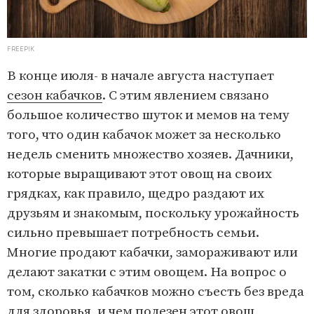
FREEPIK
В конце июля- в начале августа наступает
сезон кабачков
. С этим явлением связано
большое количество шуток и мемов на тему
того, что один кабачок может за несколько
недель сменить множество хозяев. Дачники,
которые выращивают этот овощ на своих
грядках, как правило, щедро раздают их
друзьям и знакомым, поскольку урожайность
сильно превышает потребность семьи.
Многие продают кабачки, замораживают или
делают закатки с этим овощем. На вопрос о
том, сколько кабачков можно съесть без вреда
для здоровья, и чем полезен этот овощ