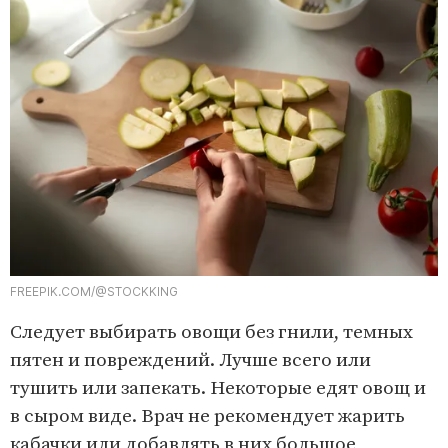
FREEPIK.COM/@STOCKKING
Следует выбирать овощи без гнили, темных
пятен и повреждений. Лучше всего или
тушить или запекать. Некоторые едят овощ и
в сыром виде. Врач не рекомендует жарить
кабачки или добавлять в них большое