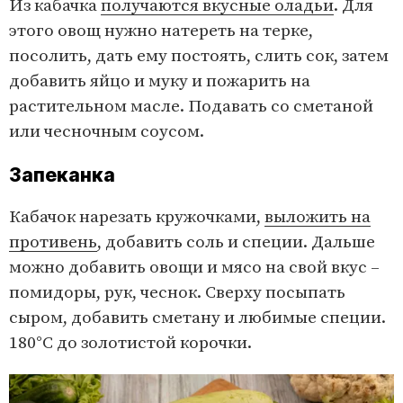
Из кабачка
получаются вкусные оладьи
. Для
этого овощ нужно натереть на терке,
посолить, дать ему постоять, слить сок, затем
добавить яйцо и муку и пожарить на
растительном масле. Подавать со сметаной
или чесночным соусом.
Запеканка
Кабачок нарезать кружочками,
выложить на
противень
, добавить соль и специи. Дальше
можно добавить овощи и мясо на свой вкус –
помидоры, рук, чеснок. Сверху посыпать
сыром, добавить сметану и любимые специи.
180°C до золотистой корочки.