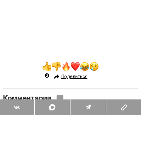
Поделиться
Комментарии
Вы уже сейчас можете ответить автору анонимно. Если хотите
комментировать под своим именем и следить за дискуссией —
войдите
или
зарегистрируйтесь