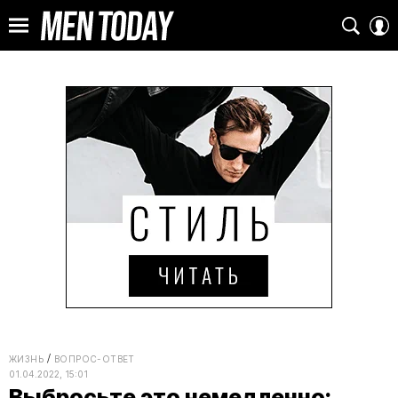
ЖИЗНЬ
ВОПРОС-ОТВЕТ
01.04.2022, 15:01
Выбросьте это немедленно: