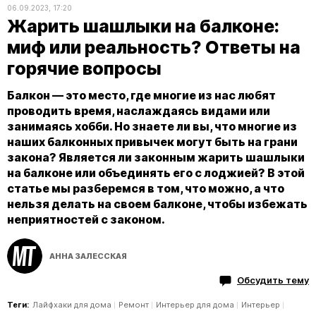
06.09.2023, 17:20
Жарить шашлыки на балконе:
миф или реальность? Ответы на
горячие вопросы
Балкон — это место, где многие из нас любят
проводить время, наслаждаясь видами или
занимаясь хобби. Но знаете ли вы, что многие из
наших балконных привычек могут быть на грани
закона? Является ли законным жарить шашлыки
на балконе или объединять его с лоджией? В этой
статье мы разберемся в том, что можно, а что
нельзя делать на своем балконе, чтобы избежать
неприятностей с законом.
АННА ЗАЛЕССКАЯ
Обсудить тему
Теги:
Лайфхаки для дома
Ремонт
Интерьер для дома
Интерьер