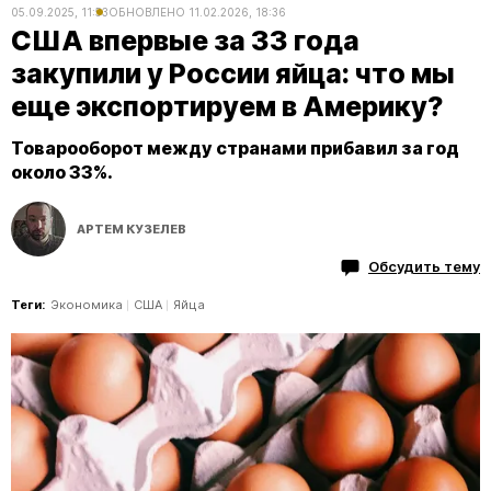
05.09.2025, 11:53
ОБНОВЛЕНО
11.02.2026, 18:36
США впервые за 33 года
закупили у России яйца: что мы
еще экспортируем в Америку?
Товарооборот между странами прибавил за год
около 33%.
АРТЕМ КУЗЕЛЕВ
Обсудить тему
Теги:
Экономика
США
Яйца