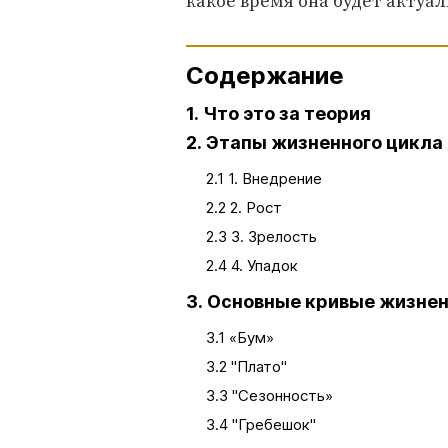
какое время она будет актуал
Содержание
1. Что это за теория
2. Этапы жизненного цикла
2.1 1. Внедрение
2.2 2. Рост
2.3 3. Зрелость
2.4 4. Упадок
3. Основные кривые жизнен
3.1 «Бум»
3.2 "Плато"
3.3 "Сезонность»
3.4 "Гребешок"