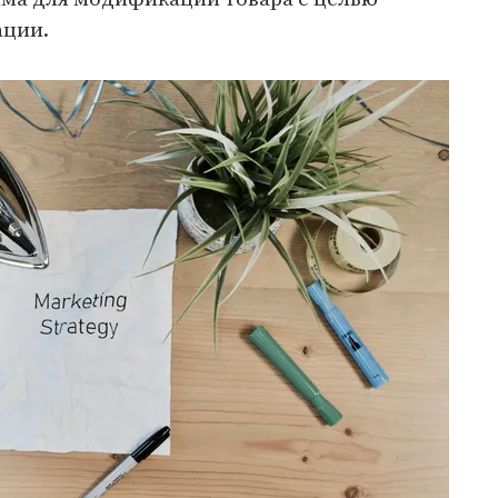
ации.