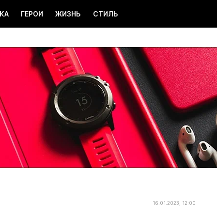
КА
ГЕРОИ
ЖИЗНЬ
СТИЛЬ
16.01.2023, 12:00