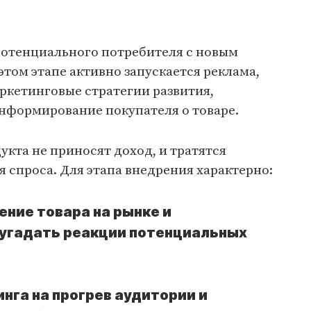
потенциального потребителя с новым
этом этапе активно запускается реклама,
ркетинговые стратегии развития,
информирование покупателя о товаре.
укта не приносят доход, и тратятся
 спроса. Для этапа внедрения характерно:
ние товара на рынке и
угадать реакции потенциальных
нга на прогрев аудитории и