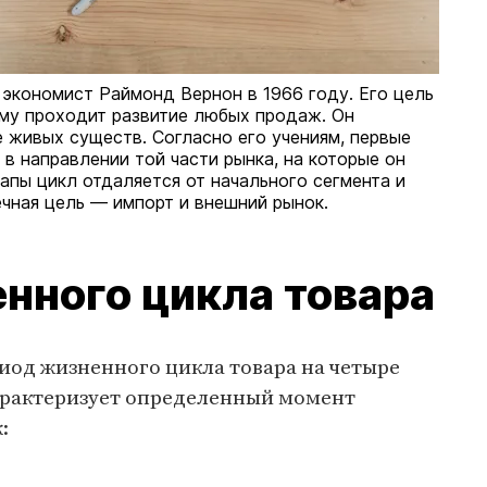
экономист Раймонд Вернон в 1966 году. Его цель
ому проходит развитие любых продаж. Он
 живых существ. Согласно его учениям, первые
 в направлении той части рынка, на которые он
пы цикл отдаляется от начального сегмента и
чная цель — импорт и внешний рынок.
нного цикла товара
иод жизненного цикла товара на четыре
характеризует определенный момент
: