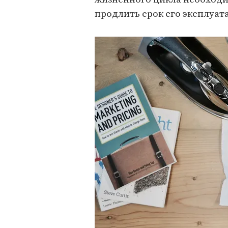
продлить срок его эксплуат