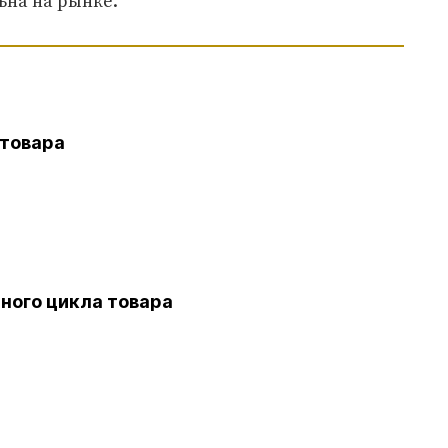
ьна на рынке.
 товара
ного цикла товара