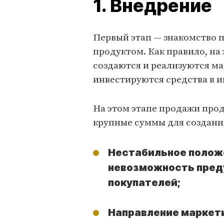
1. Внедрение
Первый этап — знакомство 
продуктом. Как правило, на 
создаются и реализуются ма
инвестируются средства в 
На этом этапе продажи прод
крупные суммы для создания
Нестабильное положе
невозможность пред
покупателей;
Направление маркети