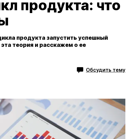
кл продукта: что
ды
цикла продукта запустить успешный
 эта теория и расскажем о ее
Обсудить тему