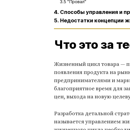
3.5 "Провал"
4. Способы управления и п
5. Недостатки концепции ж
Что это за т
Жизненный цикл товара — п
появления продукта на рынк
предпринимателями и марке
благоприятное время для з
цен, выхода на новую целев
Разработка детальной страт
называется управлением жи
жизненного цикла необходи